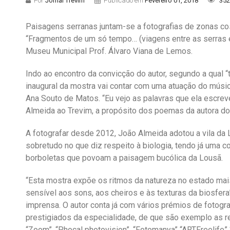
Por
Jornal Trevim
Publicado em
Fevereiro 01, 2018
352
Paisagens serranas juntam-se a fotografias de zonas co
“Fragmentos de um só tempo… (viagens entre as serras e o
Museu Municipal Prof. Álvaro Viana de Lemos.
Indo ao encontro da convicção do autor, segundo a qual 
inaugural da mostra vai contar com uma atuação do músi
Ana Souto de Matos. “Eu vejo as palavras que ela escreve
Almeida ao Trevim, a propósito dos poemas da autora do
A fotografar desde 2012, João Almeida adotou a vila da
sobretudo no que diz respeito à biologia, tendo já uma
borboletas que povoam a paisagem bucólica da Lousã.
“Esta mostra expõe os ritmos da natureza no estado mais 
sensível aos sons, aos cheiros e às texturas da biosfera
imprensa. O autor conta já com vários prémios de fotogr
prestigiados da especialidade, de que são exemplo as re
“Zoom”, “Phocal photovision”, “Fotomanya” “ARTFreelife” 