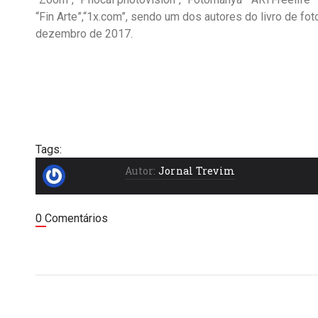
“Fin Arte”,“1x.com”, sendo um dos autores do livro de fot
dezembro de 2017.
Tags:
Autor:
Jornal Trevim
0 Comentários