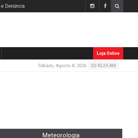
 e Denúncia
Loja Online
Sábado, Agosto 8, 2026
02:45:25 AM
Meteorologia