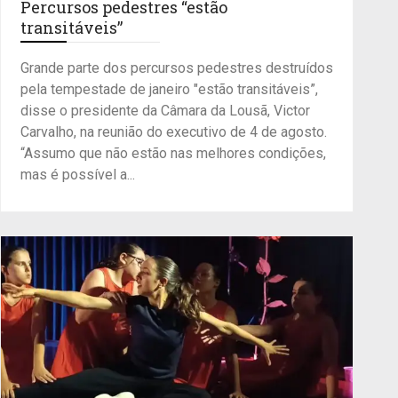
Percursos pedestres “estão
transitáveis”
Grande parte dos percursos pedestres destruídos
pela tempestade de janeiro "estão transitáveis”,
disse o presidente da Câmara da Lousã, Victor
Carvalho, na reunião do executivo de 4 de agosto.
“Assumo que não estão nas melhores condições,
mas é possível a...