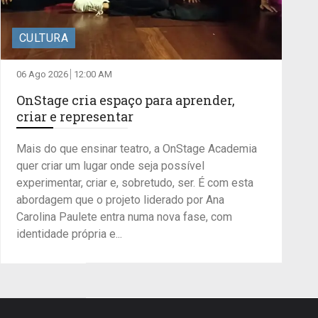
CULTURA
06 Ago 2026
12:00 AM
OnStage cria espaço para aprender,
criar e representar
Mais do que ensinar teatro, a OnStage Academia
quer criar um lugar onde seja possível
experimentar, criar e, sobretudo, ser. É com esta
abordagem que o projeto liderado por Ana
Carolina Paulete entra numa nova fase, com
identidade própria e...