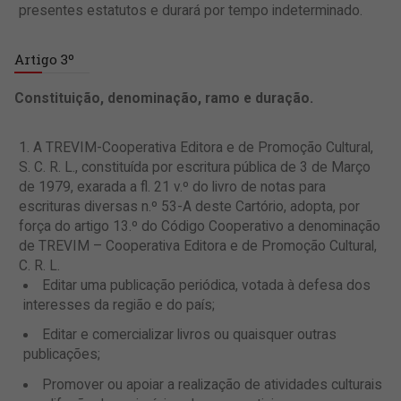
presentes estatutos e durará por tempo indeterminado.
Artigo 3º
Constituição, denominação, ramo e duração.
A TREVIM-Cooperativa Editora e de Promoção Cultural,
S. C. R. L., constituída por escritura pública de 3 de Março
de 1979, exarada a fl. 21 v.º do livro de notas para
escrituras diversas n.º 53-A deste Cartório, adopta, por
força do artigo 13.º do Código Cooperativo a denominação
de TREVIM – Cooperativa Editora e de Promoção Cultural,
C. R. L.
Editar uma publicação periódica, votada à defesa dos
interesses da região e do país;
Editar e comercializar livros ou quaisquer outras
publicações;
Promover ou apoiar a realização de atividades culturais