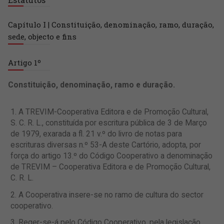
Capítulo I | Constituição, denominação, ramo, duração,
sede, objecto e fins
Artigo 1º
Constituição, denominação, ramo e duração.
A TREVIM-Cooperativa Editora e de Promoção Cultural,
S. C. R. L., constituída por escritura pública de 3 de Março
de 1979, exarada a fl. 21 v.º do livro de notas para
escrituras diversas n.º 53-A deste Cartório, adopta, por
força do artigo 13.º do Código Cooperativo a denominação
de TREVIM – Cooperativa Editora e de Promoção Cultural,
C. R. L.
A Cooperativa insere-se no ramo de cultura do sector
cooperativo.
Reger-se-á pelo Código Cooperativo, pela legislação