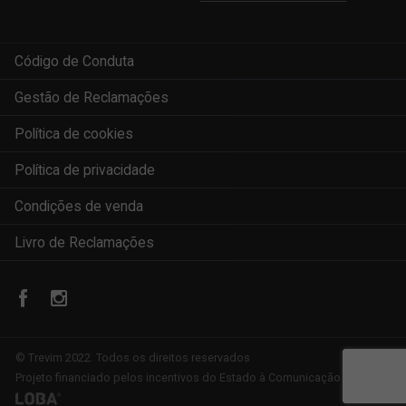
Código de Conduta
Gestão de Reclamações
Política de cookies
Política de privacidade
Condições de venda
Livro de Reclamações
© Trevim 2022. Todos os direitos reservados
Projeto financiado pelos incentivos do Estado à Comunicação Social