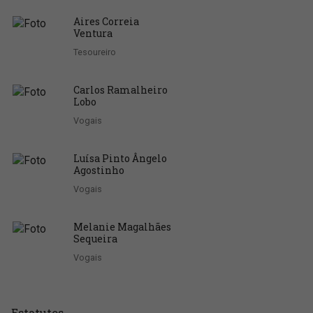
Aires Correia
Ventura
Tesoureiro
Carlos Ramalheiro
Lobo
Vogais
Luísa Pinto Ângelo
Agostinho
Vogais
Melanie Magalhães
Sequeira
Vogais
Estatutos