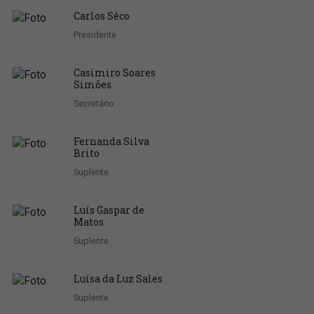
Carlos Sêco
Presidente
Casimiro Soares
Simões
Secretário
Fernanda Silva
Brito
Suplente
Luís Gaspar de
Matos
Suplente
Luísa da Luz Sales
Suplente