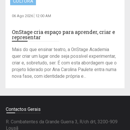
CULTURA
06 Ago 2026
12:00 AM
OnStage cria espaço para aprender, criar e
representar
Mais do que ensinar teatro, a OnStage Academia
quer criar um lugar onde seja possível experimentar,
criar e, sobretudo, ser. É com esta abordagem que o
projeto liderado por Ana Carolina Paulete entra numa
nova fase, com identidade própria e...
Contactos Gerais
R. Combatentes da Grande Guerra 3, R/ch drt, 3200-909
Lousã