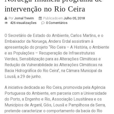
intervenção no Rio Ceira
Por
Jornal Trevim
Publicado em
Julho 05, 2018
426 visualizações
0 Comentários
O Secretário de Estado do Ambiente, Carlos Martins, e o
Embaixador da Noruega, Anders Erdal assistiram à
apresentação do projeto “Rio Ceira – A História, o Ambiente
e as Populações – Recuperação de Infraestruturas
Verdes, Sensibilização para as Alterações Climáticas e
Redução da Vulnerabilidade às Alterações Climáticas na
Bacia Hidrográfica do Rio Ceira”, na Câmara Municipal da
Lousã, a 29 de junho.
A iniciativa dedicada ao Rio Ceira, promovida pela Agência
Portuguesa do Ambiente, em parceria com a Universidade
do Porto, a Engenho e Rio, Associação Lousitânea e os
Municípios de Arganil, Góis, Lousã e Pampilhosa da Serra,
pretende caracterizar o comportamento da bacia do Rio