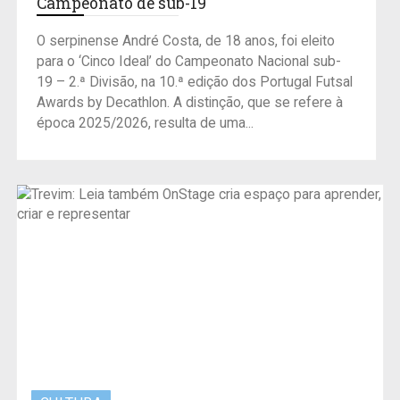
Campeonato de sub-19
O serpinense André Costa, de 18 anos, foi eleito
para o ‘Cinco Ideal’ do Campeonato Nacional sub-
19 – 2.ª Divisão, na 10.ª edição dos Portugal Futsal
Awards by Decathlon. A distinção, que se refere à
época 2025/2026, resulta de uma...