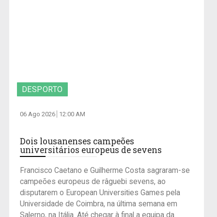
DESPORTO
06 Ago 2026
12:00 AM
Dois lousanenses campeões
universitários europeus de sevens
Francisco Caetano e Guilherme Costa sagraram-se
campeões europeus de râguebi sevens, ao
disputarem o European Universities Games pela
Universidade de Coimbra, na última semana em
Salerno, na Itália. Até chegar à final a equipa da