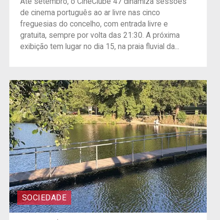
Até setembro, o CineClube 47 dinamiza sessões
de cinema português ao ar livre nas cinco
freguesias do concelho, com entrada livre e
gratuita, sempre por volta das 21:30. A próxima
exibição tem lugar no dia 15, na praia fluvial da...
SOCIEDADE