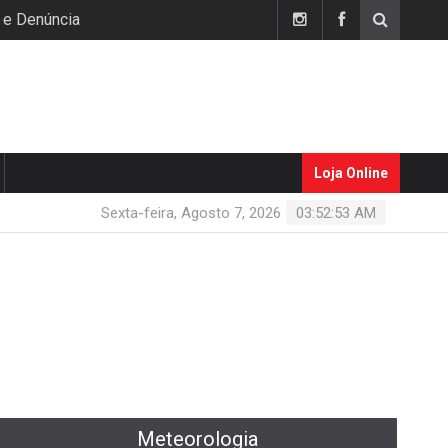
 e Denúncia
Loja Online
Sexta-feira, Agosto 7, 2026
03:52:54 AM
Meteorologia