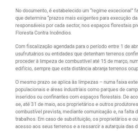
No documento, é estabelecido um “regime excecional” fac
que determina “prazos mais exigentes para execução da
responsáveis por cada sector, nos espaços florestais p
Floresta Contra Incêndios.
Com fiscalização agendada para o período entre 1 de abril
usufrutuários ou entidades que detenham terrenos confin
proceder à limpeza de combustível até 15 de março, numa 
edifício, sempre que esta distância abranja terrenos ocu
O mesmo prazo se aplica às limpezas – numa faixa exter
populacionais e áreas industriais como parques de campis
inseridos ou confinantes com espaços florestais. De aco
se, até 31 de maio, aos proprietários e outros produtor
combustível prevista, mediante comunicação e, na falta d
trabalhos. Em caso de substituição, os proprietários e ou
acesso aos seus terrenos e a ressarcir a autarquia das