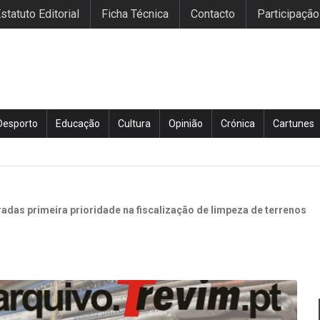
statuto Editorial
Ficha Técnica
Contacto
Participação
Desporto
Educação
Cultura
Opinião
Crónica
Cartunes
das primeira prioridade na fiscalização de limpeza de terrenos