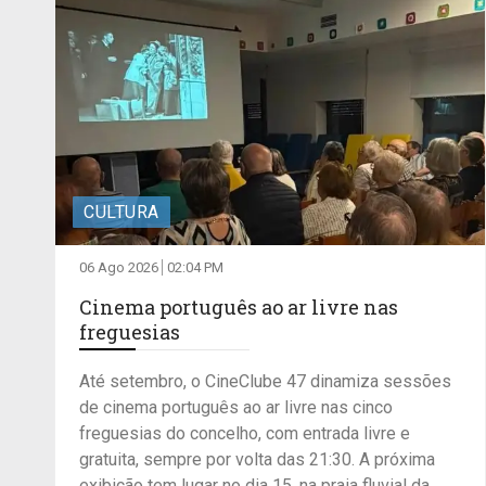
CULTURA
06 Ago 2026
02:04 PM
Cinema português ao ar livre nas
freguesias
Até setembro, o CineClube 47 dinamiza sessões
de cinema português ao ar livre nas cinco
freguesias do concelho, com entrada livre e
gratuita, sempre por volta das 21:30. A próxima
exibição tem lugar no dia 15, na praia fluvial da...