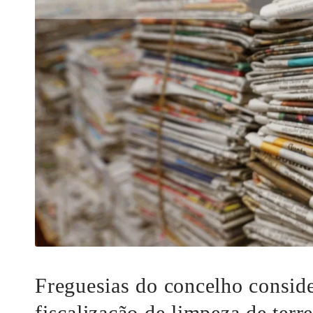
Freguesias do concelho conside
fiscalização de limpeza de terr