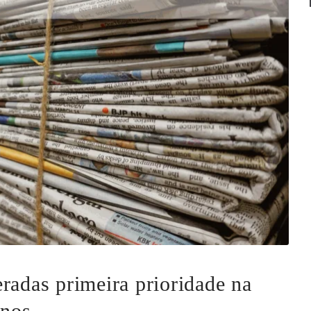
radas primeira prioridade na
enos