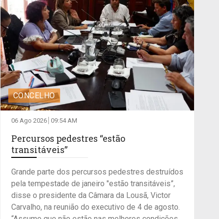
CONCELHO
06 Ago 2026
09:54 AM
Percursos pedestres “estão
transitáveis”
Grande parte dos percursos pedestres destruídos
pela tempestade de janeiro "estão transitáveis”,
disse o presidente da Câmara da Lousã, Victor
Carvalho, na reunião do executivo de 4 de agosto.
“Assumo que não estão nas melhores condições,