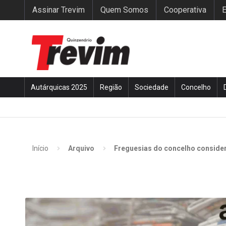
Assinar Trevim
Quem Somos
Cooperativa
E
Autárquicas 2025
Região
Sociedade
Concelho
Início
Arquivo
Freguesias do concelho considera