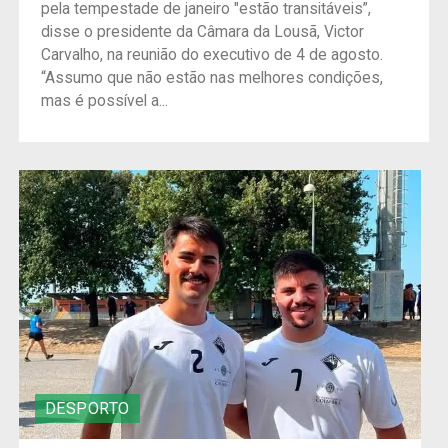
pela tempestade de janeiro "estão transitáveis”,
disse o presidente da Câmara da Lousã, Victor
Carvalho, na reunião do executivo de 4 de agosto.
“Assumo que não estão nas melhores condições,
mas é possível a...
DESPORTO