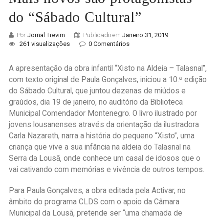
do “Sábado Cultural”
Por
Jornal Trevim
Publicado em
Janeiro 31, 2019
261 visualizações
0 Comentários
A apresentação da obra infantil “Xisto na Aldeia – Talasnal”,
com texto original de Paula Gonçalves, iniciou a 10.ª edição
do Sábado Cultural, que juntou dezenas de miúdos e
graúdos, dia 19 de janeiro, no auditório da Biblioteca
Municipal Comendador Montenegro. O livro ilustrado por
jovens lousanenses através da orientação da ilustradora
Carla Nazareth, narra a história do pequeno “Xisto”, uma
criança que vive a sua infância na aldeia do Talasnal na
Serra da Lousã, onde conhece um casal de idosos que o
vai cativando com memórias e vivência de outros tempos.
Para Paula Gonçalves, a obra editada pela Activar, no
âmbito do programa CLDS com o apoio da Câmara
Municipal da Lousã, pretende ser “uma chamada de