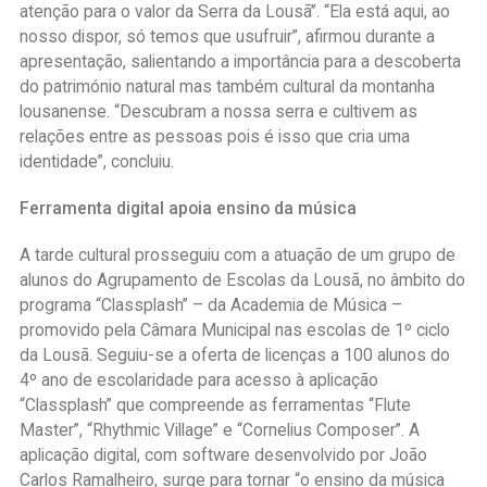
atenção para o valor da Serra da Lousã”. “Ela está aqui, ao
nosso dispor, só temos que usufruir”, afirmou durante a
apresentação, salientando a importância para a descoberta
do património natural mas também cultural da montanha
lousanense. “Descubram a nossa serra e cultivem as
relações entre as pessoas pois é isso que cria uma
identidade”, concluiu.
Ferramenta digital apoia ensino da música
A tarde cultural prosseguiu com a atuação de um grupo de
alunos do Agrupamento de Escolas da Lousã, no âmbito do
programa “Classplash” – da Academia de Música –
promovido pela Câmara Municipal nas escolas de 1º ciclo
da Lousã. Seguiu-se a oferta de licenças a 100 alunos do
4º ano de escolaridade para acesso à aplicação
“Classplash” que compreende as ferramentas “Flute
Master”, “Rhythmic Village” e “Cornelius Composer”. A
aplicação digital, com software desenvolvido por João
Carlos Ramalheiro, surge para tornar “o ensino da música