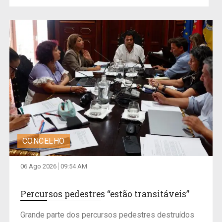
CONCELHO
06 Ago 2026
09:54 AM
Percursos pedestres “estão transitáveis”
Grande parte dos percursos pedestres destruídos