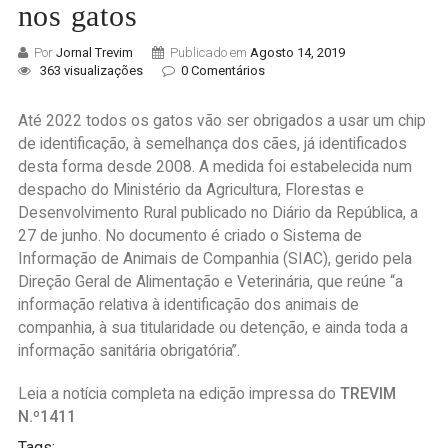
nos gatos
Por
Jornal Trevim
Publicado em
Agosto 14, 2019
363 visualizações
0 Comentários
Até 2022 todos os gatos vão ser obrigados a usar um chip
de identificação, à semelhança dos cães, já identificados
desta forma desde 2008. A medida foi estabelecida num
despacho do Ministério da Agricultura, Florestas e
Desenvolvimento Rural publicado no Diário da República, a
27 de junho. No documento é criado o Sistema de
Informação de Animais de Companhia (SIAC), gerido pela
Direção Geral de Alimentação e Veterinária, que reúne “a
informação relativa à identificação dos animais de
companhia, à sua titularidade ou detenção, e ainda toda a
informação sanitária obrigatória”.
Leia a notícia completa na edição impressa do
TREVIM
N.º1411