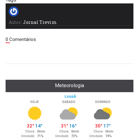
Tags:
Autor:
Jornal Trevim
0 Comentários
Meteorologia