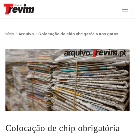
Início
Arquivo
Colocação de chip obrigatória nos gatos
Colocação de chip obrigatória