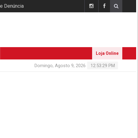
 e Denúncia
Loja Online
Domingo, Agosto 9, 2026
12:53:29 PM