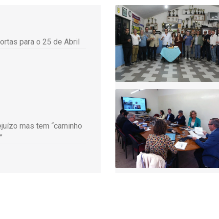
ortas para o 25 de Abril
ejuízo mas tem “caminho
”