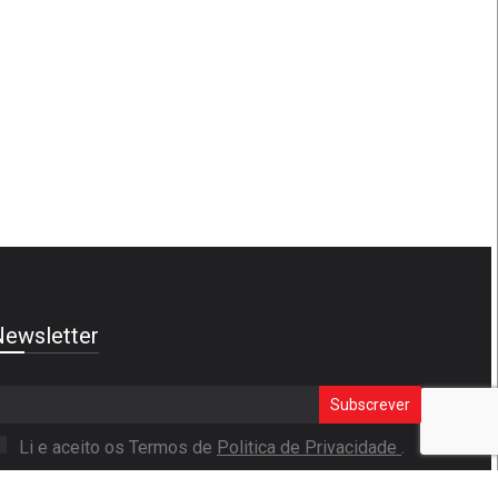
ewsletter
Subscrever
Li e aceito os Termos de
Politica de Privacidade
.