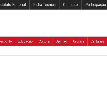
statuto Editorial
Ficha Técnica
Contacto
Participação
esporto
Educação
Cultura
Opinião
Crónica
Cartunes