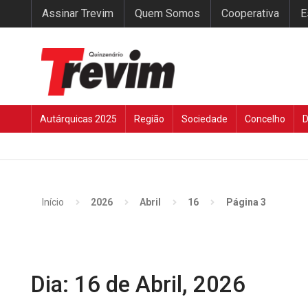
Assinar Trevim
Quem Somos
Cooperativa
E
Autárquicas 2025
Região
Sociedade
Concelho
D
Início
2026
Abril
16
Página 3
Dia:
16 de Abril, 2026