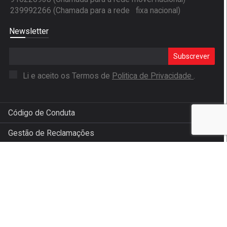
239992266 (Chamada para a rede fixa nacional)
Newsletter
Subscrever
Li e aceito os Termos de
Politica de Privacidade
.
Código de Conduta
Gestão de Reclamações
Política de cookies
Política de privacidade
Condições de venda
Livro de Reclamações