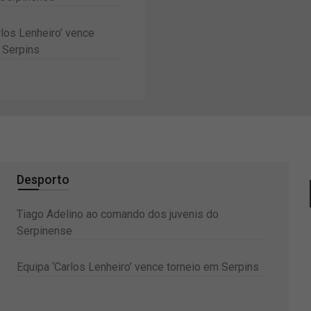
rlos Lenheiro’ vence
 Serpins
Desporto
Tiago Adelino ao comando dos juvenis do
Serpinense
Equipa ‘Carlos Lenheiro’ vence torneio em Serpins