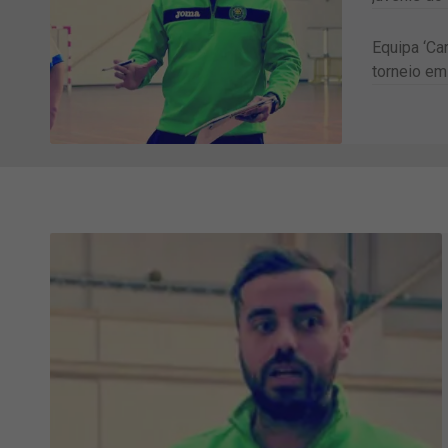
Equipa ‘Ca
torneio em