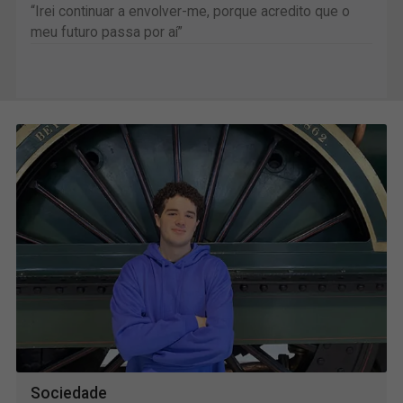
“Irei continuar a envolver-me, porque acredito que o
meu futuro passa por aí”
Sociedade