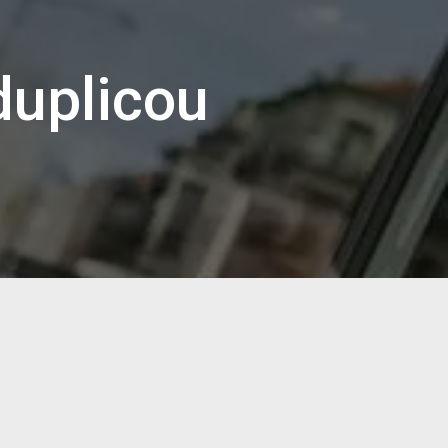
duplicou