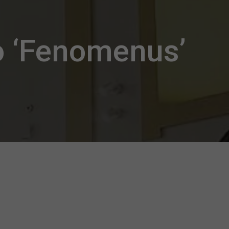
o ‘Fenomenus’