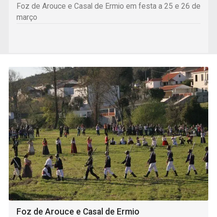
Foz de Arouce e Casal de Ermio em festa a 25 e 26 de
março
Foz de Arouce e Casal de Ermio