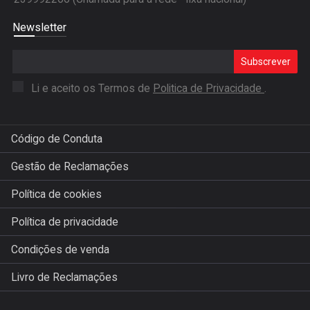
Newsletter
Subscrever
Li e aceito os Termos de
Politica de Privacidade
.
Código de Conduta
Gestão de Reclamações
Política de cookies
Política de privacidade
Condições de venda
Livro de Reclamações