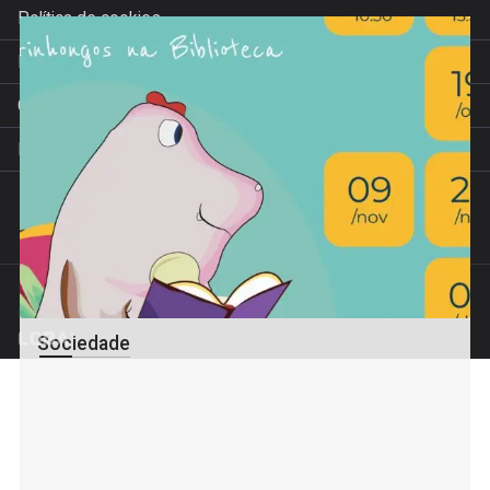
Política de cookies
Política de privacidade
Condições de venda
Livro de Reclamações
© Trevim 2022. Todos os direitos reservados
Projeto financiado pelos incentivos do Estado à Comunicação Social
Sociedade