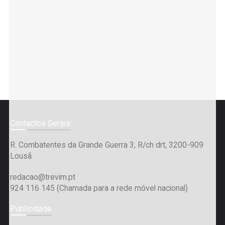
Contactos Gerais
R. Combatentes da Grande Guerra 3, R/ch drt, 3200-909
Lousã
redacao@trevim.pt
924 116 145
(Chamada para a rede móvel nacional)
Publicidade