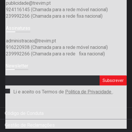
publicidade@trevim.pt
924116145 (Chamada para a rede móvel nacional)
239992266 (Chamada para a rede fixa nacional)
Assinaturas
administracao@trevim.pt
916220938 (Chamada para a rede móvel nacional)
239992266 (Chamada para a rede fixa nacional)
Newsletter
Subscrever
Li e aceito os Termos de
Politica de Privacidade
.
Código de Conduta
Gestão de Reclamações