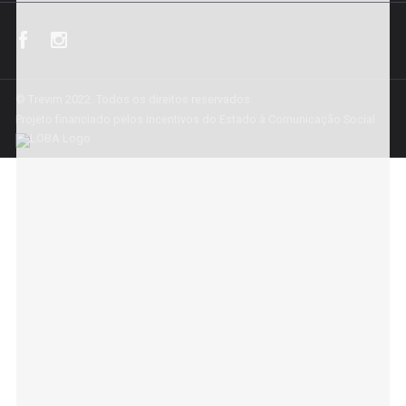
© Trevim 2022. Todos os direitos reservados
Projeto financiado pelos incentivos do Estado à Comunicação Social