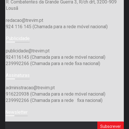
R. Combatentes da Grande Guerra 3, R/ch drt, 3200-909
Lousã
redacao@trevim.pt
924 116 145
(Chamada para a rede móvel nacional)
Publicidade
publicidade@trevim.pt
924116145 (Chamada para a rede móvel nacional)
239992266 (Chamada para a rede fixa nacional)
Assinaturas
administracao@trevim.pt
916220938 (Chamada para a rede móvel nacional)
239992266 (Chamada para a rede fixa nacional)
Newsletter
Subscrever