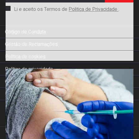
Li e aceito os Termos de
Politica de Privacidade
.
Código de Conduta
Gestão de Reclamações
Política de cookies
Política de privacidade
Condições de venda
Livro de Reclamações
© Trevim 2022. Todos os direitos reservados