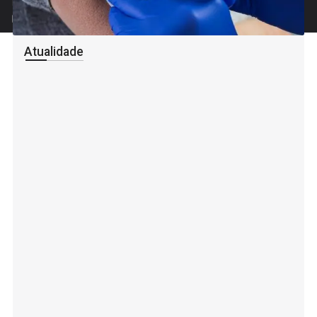
Projeto financiado pelos incentivos do Estado à Comunicação Social
Atualidade