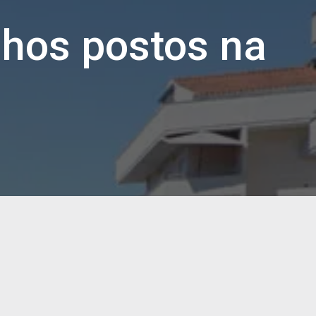
lhos postos na