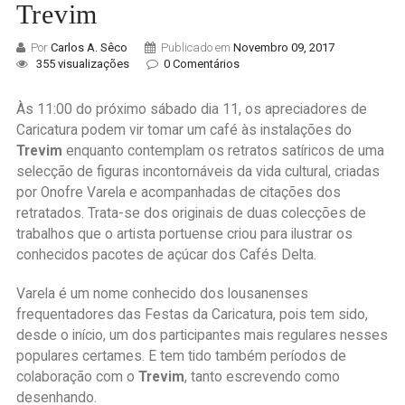
Trevim
Por
Carlos A. Sêco
Publicado em
Novembro 09, 2017
355 visualizações
0 Comentários
Às 11:00 do próximo sábado dia 11, os apreciadores de
Caricatura podem vir tomar um café às instalações do
Trevim
enquanto contemplam os retratos satíricos de uma
selecção de figuras incontornáveis da vida cultural, criadas
por Onofre Varela e acompanhadas de citações dos
retratados. Trata-se dos originais de duas colecções de
trabalhos que o artista portuense criou para ilustrar os
conhecidos pacotes de açúcar dos Cafés Delta.
Varela é um nome conhecido dos lousanenses
frequentadores das Festas da Caricatura, pois tem sido,
desde o início, um dos participantes mais regulares nesses
populares certames. E tem tido também períodos de
colaboração com o
Trevim
, tanto escrevendo como
desenhando.