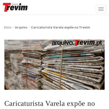
Início
Arquivo
Caricaturista Varela expõe no Trevim
Caricaturista Varela expõe no