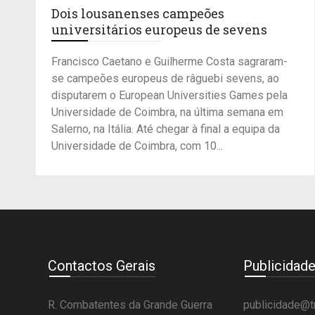
Dois lousanenses campeões
universitários europeus de sevens
Francisco Caetano e Guilherme Costa sagraram-
se campeões europeus de râguebi sevens, ao
disputarem o European Universities Games pela
Universidade de Coimbra, na última semana em
Salerno, na Itália. Até chegar à final a equipa da
Universidade de Coimbra, com 10...
Contactos Gerais
Publicidad
R. Combatentes da Grande Guerra
publicidade@t