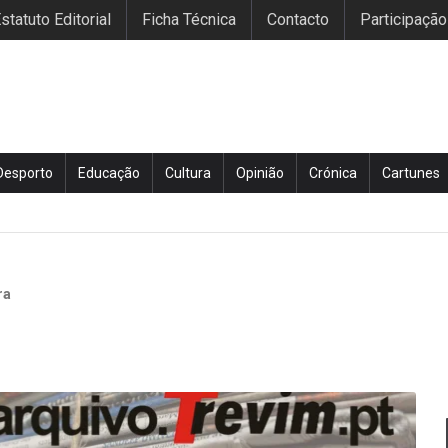
statuto Editorial
Ficha Técnica
Contacto
Participação
Desporto
Educação
Cultura
Opinião
Crónica
Cartunes
ra