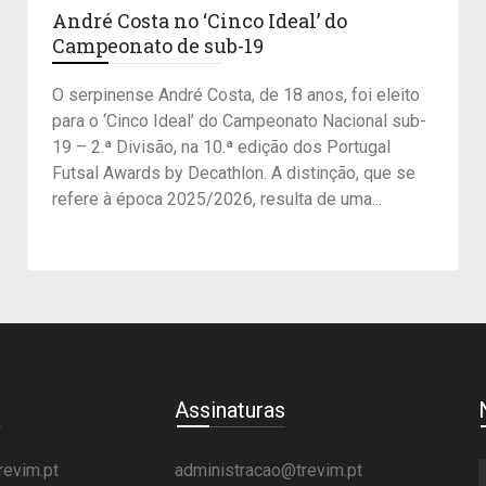
André Costa no ‘Cinco Ideal’ do
Campeonato de sub-19
O serpinense André Costa, de 18 anos, foi eleito
para o ‘Cinco Ideal’ do Campeonato Nacional sub-
19 – 2.ª Divisão, na 10.ª edição dos Portugal
Futsal Awards by Decathlon. A distinção, que se
refere à época 2025/2026, resulta de uma...
e
Assinaturas
revim.pt
administracao@trevim.pt