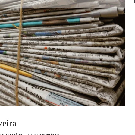
veira