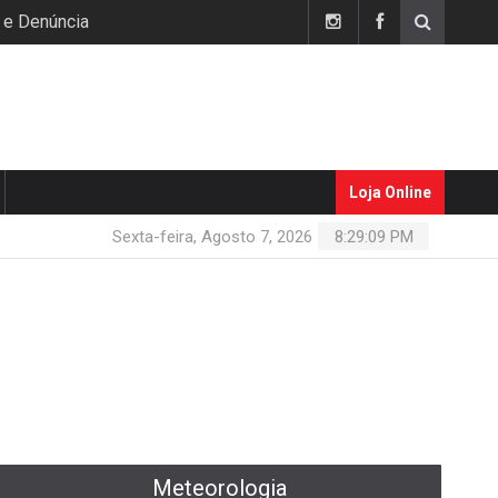
 e Denúncia
Loja Online
Sexta-feira, Agosto 7, 2026
8:29:10 PM
Meteorologia