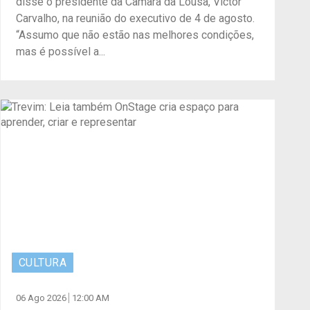
disse o presidente da Câmara da Lousã, Victor
Carvalho, na reunião do executivo de 4 de agosto.
“Assumo que não estão nas melhores condições,
mas é possível a...
CULTURA
06 Ago 2026
12:00 AM