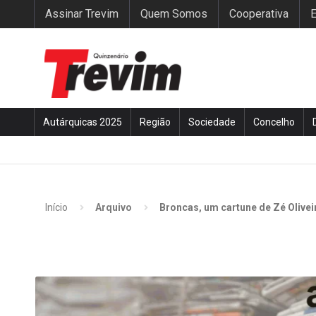
Assinar Trevim
Quem Somos
Cooperativa
E
Autárquicas 2025
Região
Sociedade
Concelho
Início
Arquivo
Broncas, um cartune de Zé Olivei