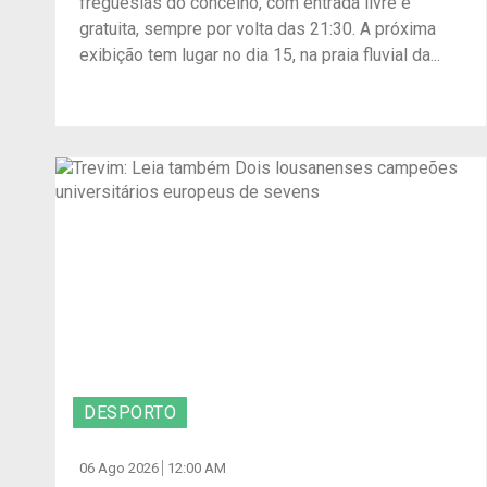
freguesias do concelho, com entrada livre e
gratuita, sempre por volta das 21:30. A próxima
exibição tem lugar no dia 15, na praia fluvial da...
DESPORTO
06 Ago 2026
12:00 AM