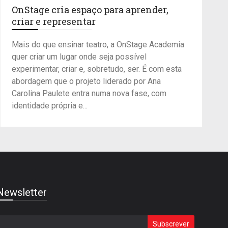
OnStage cria espaço para aprender,
criar e representar
Mais do que ensinar teatro, a OnStage Academia
quer criar um lugar onde seja possível
experimentar, criar e, sobretudo, ser. É com esta
abordagem que o projeto liderado por Ana
Carolina Paulete entra numa nova fase, com
identidade própria e...
Newsletter
Subscrever