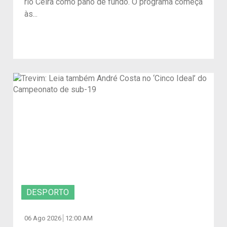
rio Ceira como pano de fundo. O programa começa
às...
DESPORTO
06 Ago 2026
12:00 AM