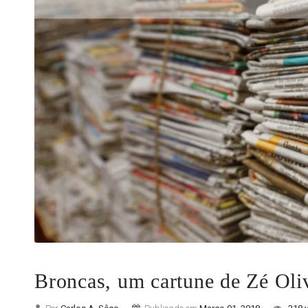
Broncas, um cartune de Zé Oli