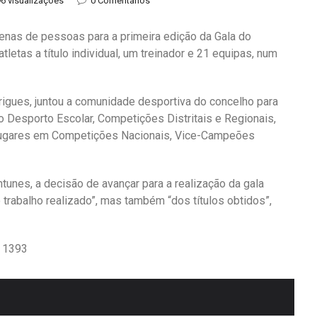
6 visualizações
0 Comentários
enas de pessoas para a primeira edição da Gala do
tas a título individual, um treinador e 21 equipas, num
rigues, juntou a comunidade desportiva do concelho para
do Desporto Escolar, Competições Distritais e Regionais,
 lugares em Competições Nacionais, Vice-Campeões
tunes, a decisão de avançar para a realização da gala
 trabalho realizado”, mas também “dos títulos obtidos”,
º 1393