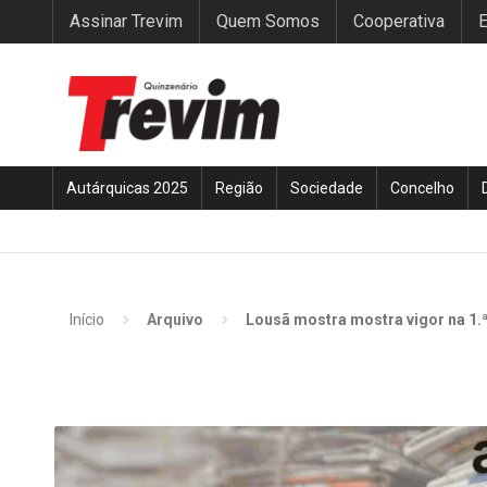
Assinar Trevim
Quem Somos
Cooperativa
E
Autárquicas 2025
Região
Sociedade
Concelho
Início
Arquivo
Lousã mostra mostra vigor na 1.