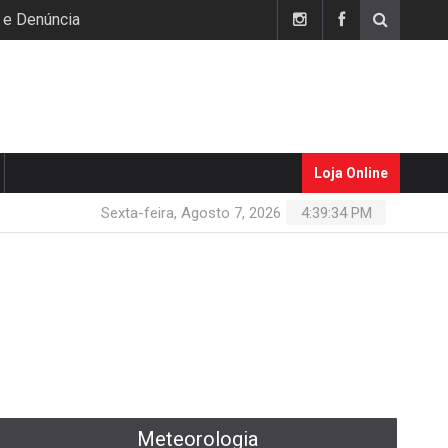
 e Denúncia
Loja Online
Sexta-feira, Agosto 7, 2026
4:39:34 PM
Meteorologia