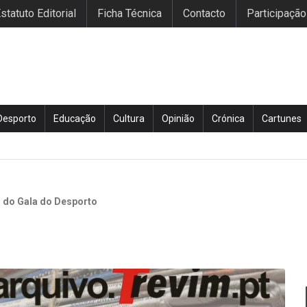
statuto Editorial
Ficha Técnica
Contacto
Participação
Desporto
Educação
Cultura
Opinião
Crónica
Cartunes
ª do Gala do Desporto