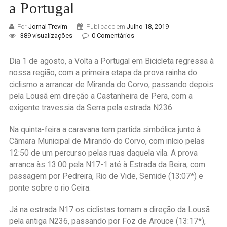
a Portugal
Por
Jornal Trevim
Publicado em
Julho 18, 2019
389 visualizações
0 Comentários
Dia 1 de agosto, a Volta a Portugal em Bicicleta regressa à
nossa região, com a primeira etapa da prova rainha do
ciclismo a arrancar de Miranda do Corvo, passando depois
pela Lousã em direção a Castanheira de Pera, com a
exigente travessia da Serra pela estrada N236.
Na quinta-feira a caravana tem partida simbólica junto à
Câmara Municipal de Mirando do Corvo, com início pelas
12:50 de um percurso pelas ruas daquela vila. A prova
arranca às 13:00 pela N17-1 até à Estrada da Beira, com
passagem por Pedreira, Rio de Vide, Semide (13:07*) e
ponte sobre o rio Ceira.
Já na estrada N17 os ciclistas tomam a direção da Lousã
pela antiga N236, passando por Foz de Arouce (13:17*),