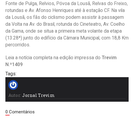
Fonte de Pulga, Relvios, Póvoa da Lousã, Relvas do Freixo,
rotundas e Av. Afonso Henriques até à estação CF. Na vila
da Lousã, os fãs do ciclismo podem assistir à passagem
da Volta na Av. do Brasil, rotunda do Cineteatro, Av. Coelho
da Gama, onde se situa a primeira meta volante da etapa
(13:28*) junto do edifício da Câmara Municipal, com 18,8 Km
percorridos.
Leia a notícia completa na edição impressa do
Trevim
N.º1409
Tags:
Autor:
Jornal Trevim
0 Comentários