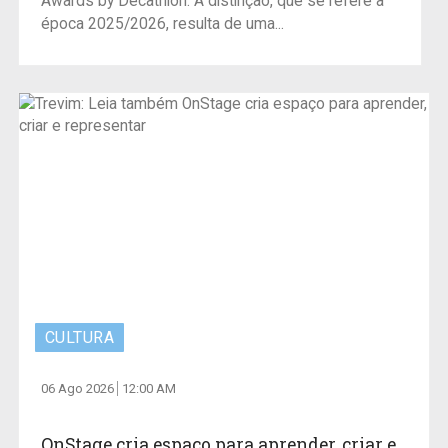
Awards by Decathlon. A distinção, que se refere à
época 2025/2026, resulta de uma...
CULTURA
06 Ago 2026
12:00 AM
OnStage cria espaço para aprender, criar e