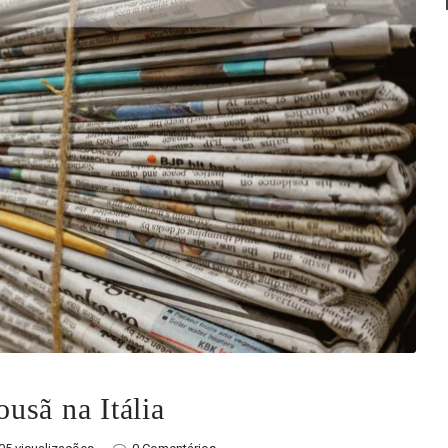
usã na Itália