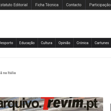
statuto Editorial
Ficha Técnica
Contacto
Participação
Desporto
Educação
Cultura
Opinião
Crónica
Cartunes
 na Itália