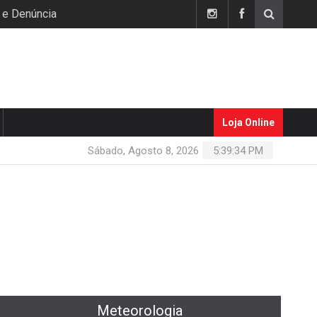
 e Denúncia
Loja Online
Sábado, Agosto 8, 2026
5:39:34 PM
Meteorologia