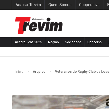
Assinar Trevim
Quem Somos
Cooperativa
E
Autárquicas 2025
Região
Sociedade
Concelho
Início
Arquivo
Veteranos do Rugby Club da Lousã