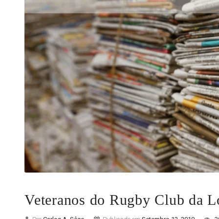
Veteranos do Rugby Club da Lo