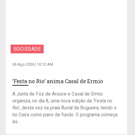
SOCIEDADE
06 Ago 2026
10:12 AM
‘Festa no Rio’ anima Casal de Ermio
A Junta de Foz de Arouce e Casal de Ermio
organiza, no dia 8, uma nova edição da ‘Festa no
Rio’, desta vez na praia fluvial da Bogueira, tendo o
rio Ceira como pano de fundo. O programa começa
às...