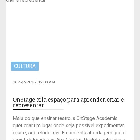
CULTURA
06 Ago 2026
12:00 AM
OnStage cria espaço para aprender, criar e
representar
Mais do que ensinar teatro, a OnStage Academia
quer criar um lugar onde seja possível experimentar,
criar e, sobretudo, ser. É com esta abordagem que o
projeto liderado por Ana Carolina Paulete entra numa