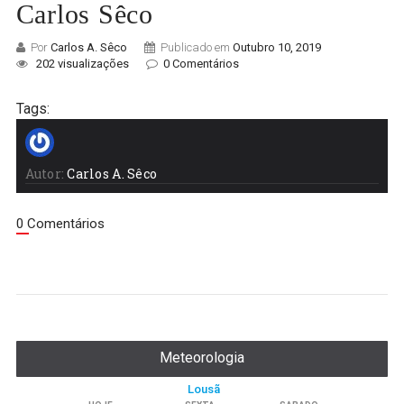
Carlos Sêco
Por
Carlos A. Sêco
Publicado em
Outubro 10, 2019
202 visualizações
0 Comentários
Tags:
Autor:
Carlos A. Sêco
0 Comentários
Meteorologia