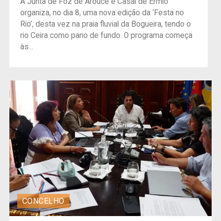
A Junta de Foz de Arouce e Casal de Ermio
organiza, no dia 8, uma nova edição da ‘Festa no
Rio’, desta vez na praia fluvial da Bogueira, tendo o
rio Ceira como pano de fundo. O programa começa
às...
CONCELHO