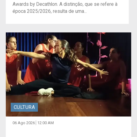
Awards by Decathlon. A distinção, que se refere à
época 2025/2026, resulta de uma...
CULTURA
06 Ago 2026
12:00 AM