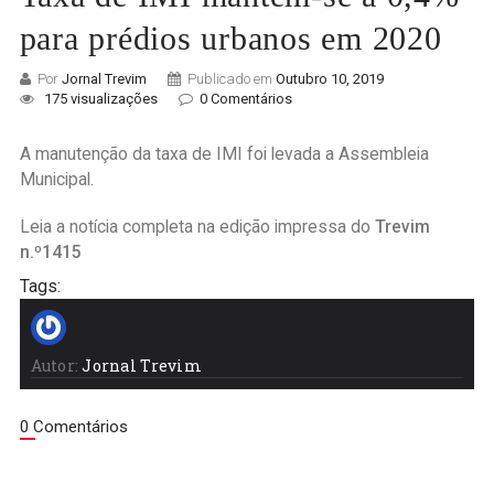
para prédios urbanos em 2020
Por
Jornal Trevim
Publicado em
Outubro 10, 2019
175 visualizações
0 Comentários
A manutenção da taxa de IMI foi levada a Assembleia
Municipal.
Leia a notícia completa na edição impressa do
Trevim
n.º1415
Tags:
Autor:
Jornal Trevim
0 Comentários