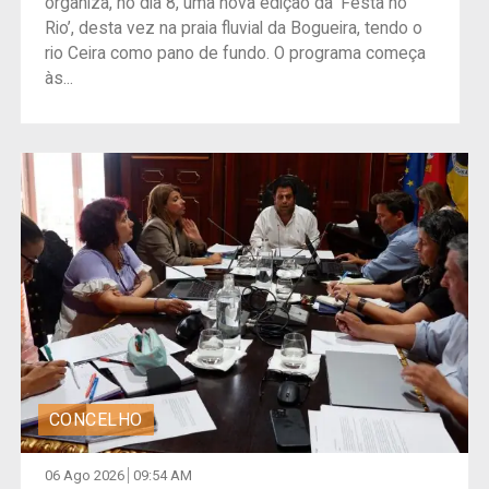
organiza, no dia 8, uma nova edição da ‘Festa no
Rio’, desta vez na praia fluvial da Bogueira, tendo o
rio Ceira como pano de fundo. O programa começa
às...
CONCELHO
06 Ago 2026
09:54 AM