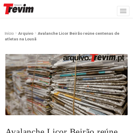
Início
Arquivo
Avalanche Licor Beirão reúne centenas de
atletas na Lousã
Avalanche Licor Beirão reúne