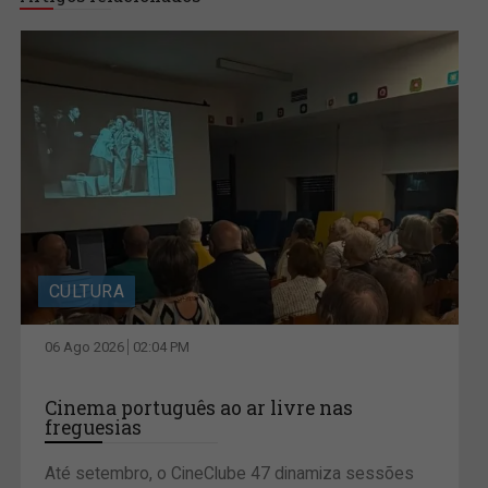
CULTURA
06 Ago 2026
02:04 PM
Cinema português ao ar livre nas
freguesias
Até setembro, o CineClube 47 dinamiza sessões