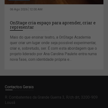
06 Ago 2026
12:00 AM
OnStage cria espaço para aprender, criar e
representar
Mais do que ensinar teatro, a OnStage Academia
quer criar um lugar onde seja possível experimentar,
criar e, sobretudo, ser. É com esta abordagem que o
projeto liderado por Ana Carolina Paulete entra numa
nova fase, com identidade própria e...
Contactos Gerais
R. Combatentes da Grande Guerra 3, R/ch drt, 3200-909
Lousã