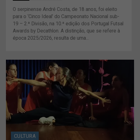
O serpinense André Costa, de 18 anos, foi eleito
para o ‘Cinco Ideal’ do Campeonato Nacional sub-
19 – 2.ª Divisão, na 10.ª edição dos Portugal Futsal
Awards by Decathlon. A distinção, que se refere à
época 2025/2026, resulta de uma...
CULTURA