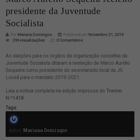
presidente da Juventude
Socialista
Por
Mariana Domingos
Publicado em
Novembro 21, 2019
299 visualizações
0 Comentários
As eleições para os órgãos da organização concelhia da
Juventude Socialista ditaram a reeleição de Marco Aurélio
Sequeira como presidente do secretariado local da JS
Lousã para o mandato 2019-2021.
Leia a notícia completa na edição impressa do
Trevim
N.º1418
Tags:
Autor:
Mariana Domingos