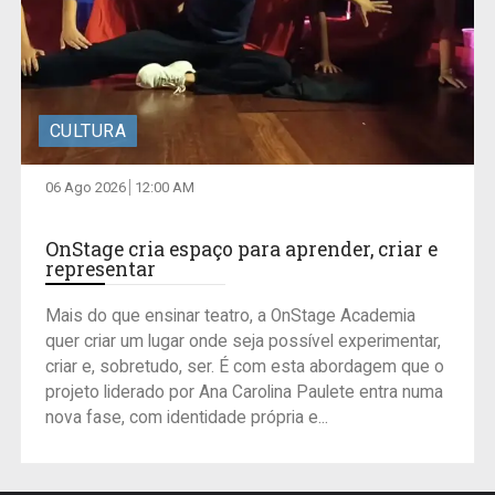
CULTURA
06 Ago 2026
12:00 AM
OnStage cria espaço para aprender, criar e
representar
Mais do que ensinar teatro, a OnStage Academia
quer criar um lugar onde seja possível experimentar,
criar e, sobretudo, ser. É com esta abordagem que o
projeto liderado por Ana Carolina Paulete entra numa
nova fase, com identidade própria e...