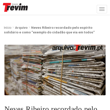
Início
Arquivo
Neves Ribeiro recordado pelo espírito
solidário e como “exemplo do cidadão que via em todos”
Neves Ribeiro recordado pelo