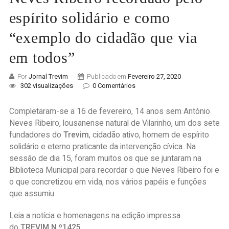
espírito solidário e como
“exemplo do cidadão que via
em todos”
Por
Jornal Trevim
Publicado em
Fevereiro 27, 2020
302 visualizações
0 Comentários
Completaram-se a 16 de fevereiro, 14 anos sem António
Neves Ribeiro, lousanense natural de Vilarinho, um dos sete
fundadores do
Trevim
, cidadão ativo, homem de espírito
solidário e eterno praticante da intervenção cívica. Na
sessão de dia 15, foram muitos os que se juntaram na
Biblioteca Municipal para recordar o que Neves Ribeiro foi e
o que concretizou em vida, nos vários papéis e funções
que assumiu.
Leia a notícia e homenagens na edição impressa
do
TREVIM N.º1425