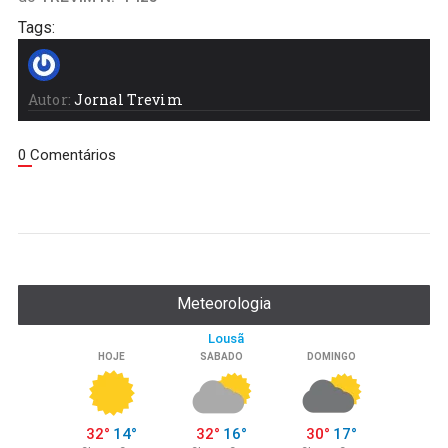
Tags:
Autor:
Jornal Trevim
0 Comentários
Meteorologia