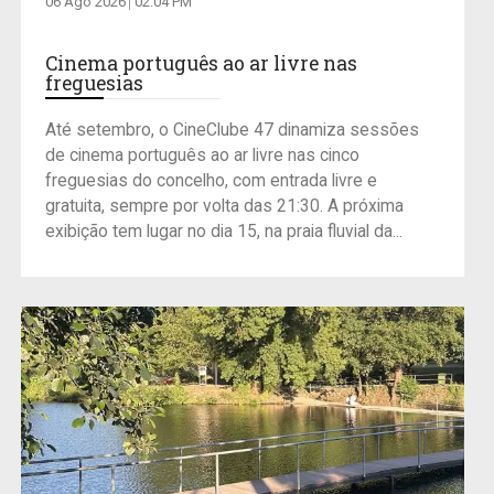
06 Ago 2026
02:04 PM
Cinema português ao ar livre nas
freguesias
Até setembro, o CineClube 47 dinamiza sessões
de cinema português ao ar livre nas cinco
freguesias do concelho, com entrada livre e
gratuita, sempre por volta das 21:30. A próxima
exibição tem lugar no dia 15, na praia fluvial da...