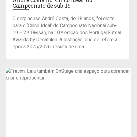
André Costa no ‘Cinco Ideal’ do
Campeonato de sub-19
O serpinense André Costa, de 18 anos, foi eleito
para o ‘Cinco Ideal’ do Campeonato Nacional sub-
19 – 2.ª Divisão, na 10.ª edição dos Portugal Futsal
Awards by Decathlon. A distinção, que se refere à
época 2025/2026, resulta de uma...