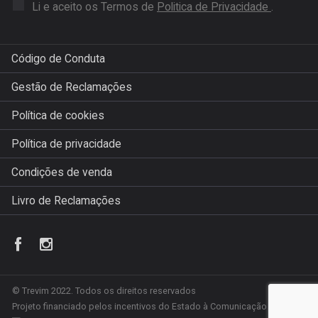
Li e aceito os Termos de
Politica de Privacidade
.
Código de Conduta
Gestão de Reclamações
Política de cookies
Política de privacidade
Condições de venda
Livro de Reclamações
© Trevim 2022. Todos os direitos reservados
Projeto financiado pelos incentivos do Estado à Comunicação Social