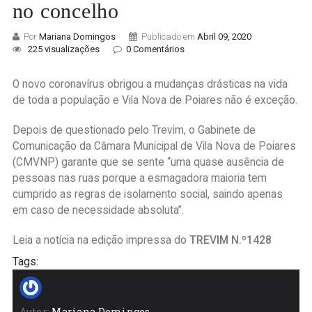
no concelho
Por
Mariana Domingos
Publicado em
Abril 09, 2020
225 visualizações
0 Comentários
O novo coronavírus obrigou a mudanças drásticas na vida
de toda a população e Vila Nova de Poiares não é exceção.
Depois de questionado pelo Trevim, o Gabinete de
Comunicação da Câmara Municipal de Vila Nova de Poiares
(CMVNP) garante que se sente “uma quase ausência de
pessoas nas ruas porque a esmagadora maioria tem
cumprido as regras de isolamento social, saindo apenas
em caso de necessidade absoluta”.
Leia a notícia na edição impressa do
TREVIM N.º1428
Tags:
Autor:
Mariana Domingos