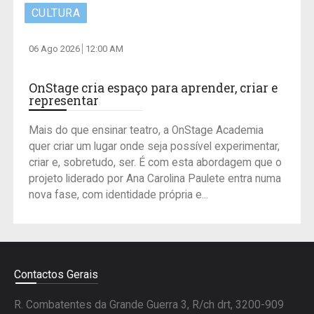
CULTURA
06 Ago 2026
12:00 AM
OnStage cria espaço para aprender, criar e
representar
Mais do que ensinar teatro, a OnStage Academia
quer criar um lugar onde seja possível experimentar,
criar e, sobretudo, ser. É com esta abordagem que o
projeto liderado por Ana Carolina Paulete entra numa
nova fase, com identidade própria e...
Contactos Gerais
R. Combatentes da Grande Guerra 3, R/ch drt, 3200-909