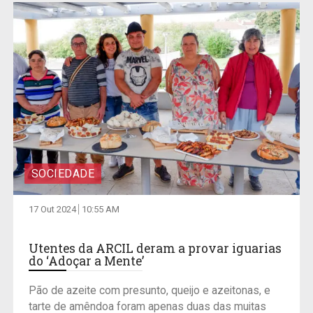
SOCIEDADE
17 Out 2024
10:55 AM
Utentes da ARCIL deram a provar iguarias
do ‘Adoçar a Mente’
Pão de azeite com presunto, queijo e azeitonas, e
tarte de amêndoa foram apenas duas das muitas