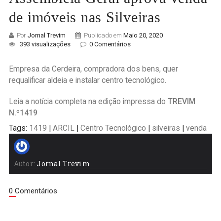
de imóveis nas Silveiras
Por
Jornal Trevim
Publicado em
Maio 20, 2020
393 visualizações
0 Comentários
Empresa da Cerdeira, compradora dos bens, quer
requalificar aldeia e instalar centro tecnológico.
Leia a notícia completa na edição impressa do
TREVIM
N.º1419
Tags:
1419
|
ARCIL
|
Centro Tecnológico
|
silveiras
|
venda
Autor:
Jornal Trevim
0 Comentários