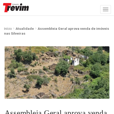
Início
Atualidade
Assembleia Geral aprova venda de imóveis
nas Silveiras
Assembleia Geral aprova venda