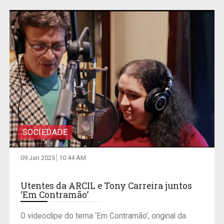
SOCIEDADE
09 Jan 2025
10:44 AM
Utentes da ARCIL e Tony Carreira juntos
‘Em Contramão’
O videoclipe do tema ‘Em Contramão’, original da