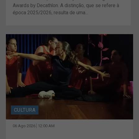
Awards by Decathlon. A distinção, que se refere à
época 2025/2026, resulta de uma...
CULTURA
06 Ago 2026
12:00 AM