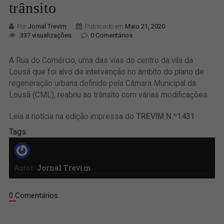
trânsito
Por
Jornal Trevim
Publicado em
Maio 21, 2020
337 visualizações
0 Comentários
A Rua do Comércio, uma das vias do centro da vila da
Lousã que foi alvo de intervenção no âmbito do plano de
regeneração urbana definido pela Câmara Municipal da
Lousã (CML), reabriu ao trânsito com várias modificações.
Leia a notícia na edição impressa do
TREVIM N.º1431
Tags:
Autor:
Jornal Trevim
0 Comentários