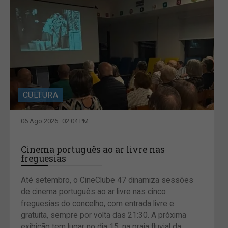
CULTURA
06 Ago 2026
02:04 PM
Cinema português ao ar livre nas
freguesias
Até setembro, o CineClube 47 dinamiza sessões
de cinema português ao ar livre nas cinco
freguesias do concelho, com entrada livre e
gratuita, sempre por volta das 21:30. A próxima
exibição tem lugar no dia 15, na praia fluvial da...