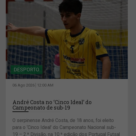
DESPORTO
06 Ago 2026
12:00 AM
André Costa no ‘Cinco Ideal’ do
Campeonato de sub-19
O serpinense André Costa, de 18 anos, foi eleito
para o ‘Cinco Ideal’ do Campeonato Nacional sub-
19 – 2.ª Divisão, na 10.ª edição dos Portugal Futsal