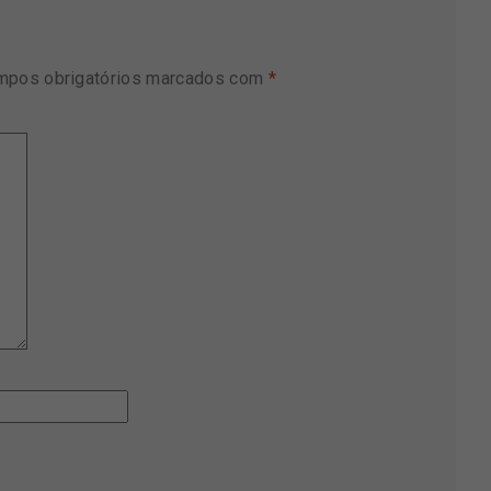
mpos obrigatórios marcados com
*