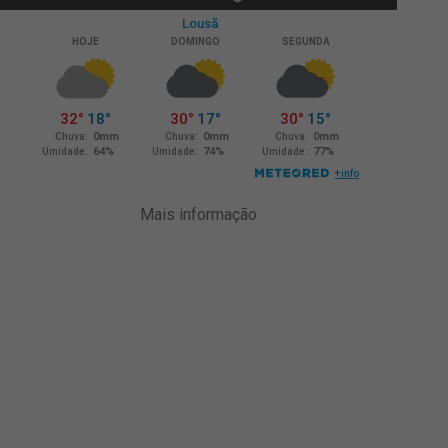
Mais informação