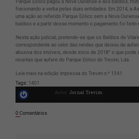
Parque Eólico pagou à Nova Ouriense e aos baldios, frut
fracionando a verba pelas duas entidades. Em 2014, a 
uma ação ao referido Parque Eólico sem a Nova Ouriense
baldios e a partir desse momento o pagamento foi feito 
Nesta ação judicial, pretende-se que os Baldios de Vila
correspondente ao valor das rendas que deixou de aufer
abusiva dos imóveis, desde início de 2018” o que pode 
receitas que aufere do Parque Eólico do Trevim, Lda.
Leia mais na edição impressa do Trevim n.º 1341
Tags:
1401
Autor:
Jornal Trevim
0 Comentários