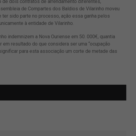
o de dois contratos de arrendamento diferentes,
Assembleia de Compartes dos Baldios de Vilarinho moveu
 ter sido parte no processo, ação essa ganha pelos
unicamente à entidade de Vilarinho.
rinho indemnizem a Nova Ouriense em 50. 000€, quantia
ir em resultado do que considera ser uma “ocupação
significar para esta associação um corte de metade das