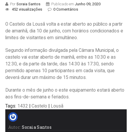
Por
Soraia Santos
Publicado em
Junho 09, 2020
452 visualizações
0 Comentários
O Castelo da Lousã volta a estar aberto ao público a partir
de amanhã, dia 10 de junho, com horários condicionados e
limites de visitantes em simultâneo.
Segundo informação divulgada pela Câmara Municipal, o
castelo vai estar aberto de manhã, entre as 10:30 e as
12:30, e da parte da tarde, das 14:30 às 17:30, sendo
permitido apenas 10 participantes em cada visita, que
deverá durar um máximo de 15 minutos.
Durante o mês de junho o este equipamento estará aberto
aos fins-de-semana e feriados.
Tags:
1432
|
Castelo
|
Lousã
Autor:
Soraia Santos