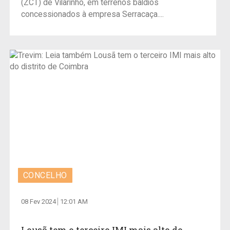
(ZCT) de Vilarinho, em terrenos baldios
concessionados à empresa Serracaça....
CONCELHO
08 Fev 2024
12:01 AM