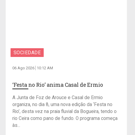
SOCIEDADE
06 Ago 2026
10:12 AM
‘Festa no Rio’ anima Casal de Ermio
A Junta de Foz de Arouce e Casal de Ermio
organiza, no dia 8, uma nova edição da ‘Festa no
Rio’, desta vez na praia fluvial da Bogueira, tendo o
rio Ceira como pano de fundo. O programa começa
às...