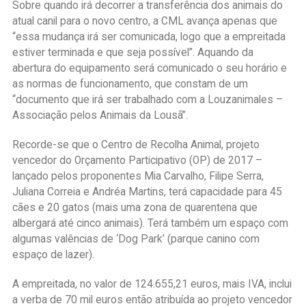
Sobre quando irá decorrer a transferência dos animais do
atual canil para o novo centro, a CML avança apenas que
“essa mudança irá ser comunicada, logo que a empreitada
estiver terminada e que seja possível”. Aquando da
abertura do equipamento será comunicado o seu horário e
as normas de funcionamento, que constam de um
“documento que irá ser trabalhado com a Louzanimales –
Associação pelos Animais da Lousã”.
Recorde-se que o Centro de Recolha Animal, projeto
vencedor do Orçamento Participativo (OP) de 2017 –
lançado pelos proponentes Mia Carvalho, Filipe Serra,
Juliana Correia e Andréa Martins, terá capacidade para 45
cães e 20 gatos (mais uma zona de quarentena que
albergará até cinco animais). Terá também um espaço com
algumas valências de ‘Dog Park’ (parque canino com
espaço de lazer).
A empreitada, no valor de 124.655,21 euros, mais IVA, inclui
a verba de 70 mil euros então atribuída ao projeto vencedor