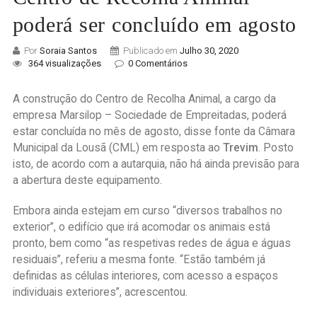
poderá ser concluído em agosto
Por
Soraia Santos
Publicado em
Julho 30, 2020
364 visualizações
0 Comentários
A construção do Centro de Recolha Animal, a cargo da
empresa Marsilop – Sociedade de Empreitadas, poderá
estar concluída no mês de agosto, disse fonte da Câmara
Municipal da Lousã (CML) em resposta ao
Trevim
. Posto
isto, de acordo com a autarquia, não há ainda previsão para
a abertura deste equipamento.
Embora ainda estejam em curso “diversos trabalhos no
exterior”, o edifício que irá acomodar os animais está
pronto, bem como “as respetivas redes de água e águas
residuais”, referiu a mesma fonte. “Estão também já
definidas as células interiores, com acesso a espaços
individuais exteriores”, acrescentou.