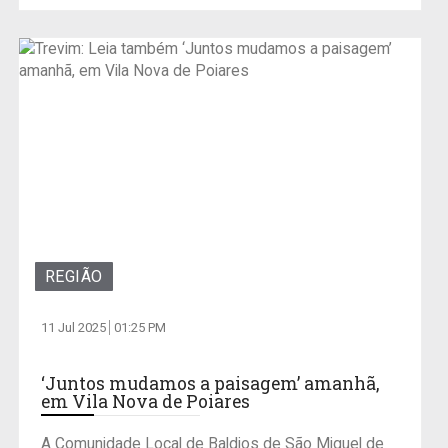
REGIÃO
11 Jul 2025
01:25 PM
‘Juntos mudamos a paisagem’ amanhã,
em Vila Nova de Poiares
A Comunidade Local de Baldios de São Miguel de