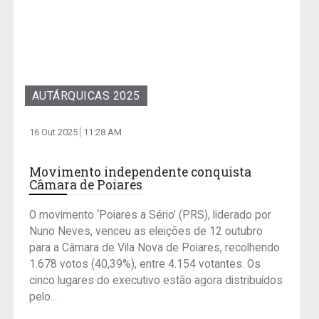
AUTÁRQUICAS 2025
16 Out 2025
11:28 AM
Movimento independente conquista
Câmara de Poiares
O movimento ‘Poiares a Sério’ (PRS), liderado por
Nuno Neves, venceu as eleições de 12 outubro
para a Câmara de Vila Nova de Poiares, recolhendo
1.678 votos (40,39%), entre 4.154 votantes. Os
cinco lugares do executivo estão agora distribuídos
pelo...