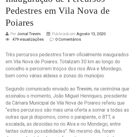
Pedestres em Vila Nova de
Poiares
Por
Jornal Trevim
Publicado em
Agosto 13, 2020
479 visualizações
0 Comentários
Três percursos pedestres foram oficialmente inaugurados
em Vila Nova de Poiares. Totalizam 30 km ao longo do
concelho e percorrem troços dos rios Alva e Mondego,
bem como várias aldeias e zonas do município.
Segundo comunicado enviado ao
Trevim
, na cerimónia que
assinalou o momento, João Miguel Henriques, presidente
da Câmara Municipal de Vila Nova de Poiares referiu que
“estes percursos são mais uma oferta a somar a todas as
outras que já dispomos, como o parapente, o BTT, a
escalada, as descidas no rio Alva e no Mondego, entre
tantas outras possibilidades”. No mesmo dia, foram