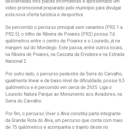
descerradas três placas informativas e apresentado um
vídeo promocional preparado pelo município para divulgar
esta nova oferta turística e desportiva.
Se percorrido o percurso principal sem variantes (PR2.1 a
PR2.5), o trilho de Ribeira de Poiares (PR2) possui 7,6
quilómetros entre o centro de Poiares e o Louredo, já na
margem sul do Mondego. Este passa, entre outros locais,
na Ribeira de Poiares, na Cascata da Ervideira e na Estrada
Nacional 2.
Por outro lado, o percurso pedestre da Serra do Carvalho,
igualmente linear e de baixo nível de dificuldade, possui 9,5
quilómetros e é percorrido em cerca de 2h35. Liga o
Louredo Natura Parque ao Monumento aos Aviadores, na
Serra do Carvalho.
Por fim, o percurso Viver o Alva constitui parte integrante
da Grande Rota do Alva, um percurso que conta com mais
de 75 quilómetros e acompanha o trajeto deste rio