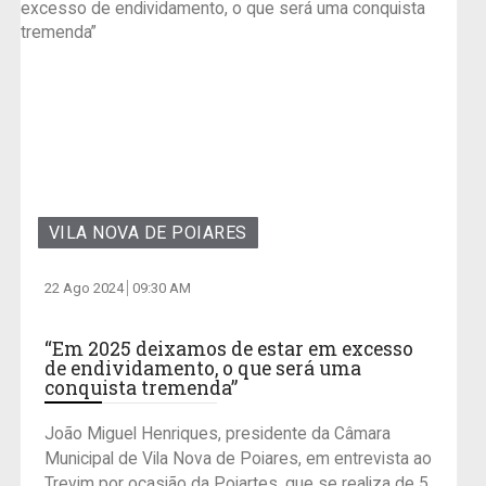
VILA NOVA DE POIARES
22 Ago 2024
09:30 AM
“Em 2025 deixamos de estar em excesso
de endividamento, o que será uma
conquista tremenda”
João Miguel Henriques, presidente da Câmara
Municipal de Vila Nova de Poiares, em entrevista ao
Trevim por ocasião da Poiartes, que se realiza de 5