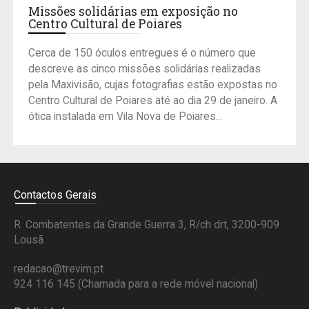
Missões solidárias em exposição no
Centro Cultural de Poiares
Cerca de 150 óculos entregues é o número que
descreve as cinco missões solidárias realizadas
pela Maxivisão, cujas fotografias estão expostas no
Centro Cultural de Poiares até ao dia 29 de janeiro. A
ótica instalada em Vila Nova de Poiares...
Contactos Gerais
R. Combatentes da Grande Guerra 3, R/ch drt, 3200-909
Lousã
redacao@trevim.pt
924 116 145
(Chamada para a rede móvel nacional)