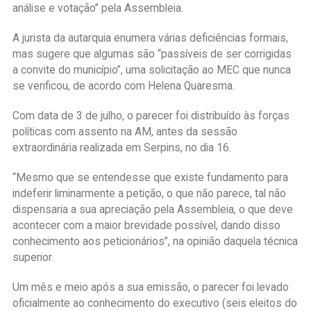
análise e votação” pela Assembleia.
A jurista da autarquia enumera várias deficiências formais,
mas sugere que algumas são “passíveis de ser corrigidas
a convite do município”, uma solicitação ao MEC que nunca
se verificou, de acordo com Helena Quaresma.
Com data de 3 de julho, o parecer foi distribuído às forças
políticas com assento na AM, antes da sessão
extraordinária realizada em Serpins, no dia 16.
“Mesmo que se entendesse que existe fundamento para
indeferir liminarmente a petição, o que não parece, tal não
dispensaria a sua apreciação pela Assembleia, o que deve
acontecer com a maior brevidade possível, dando disso
conhecimento aos peticionários”, na opinião daquela técnica
superior.
Um mês e meio após a sua emissão, o parecer foi levado
oficialmente ao conhecimento do executivo (seis eleitos do