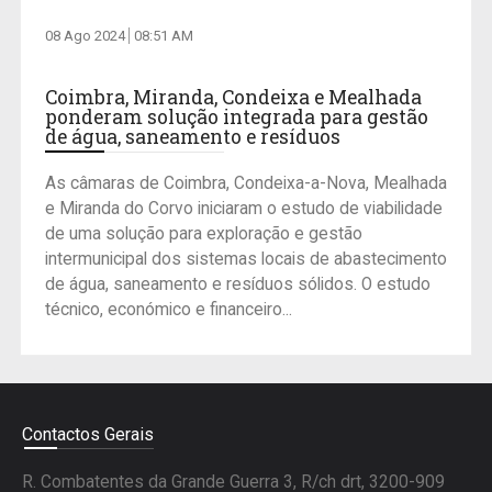
08 Ago 2024
08:51 AM
Coimbra, Miranda, Condeixa e Mealhada
ponderam solução integrada para gestão
de água, saneamento e resíduos
As câmaras de Coimbra, Condeixa-a-Nova, Mealhada
e Miranda do Corvo iniciaram o estudo de viabilidade
de uma solução para exploração e gestão
intermunicipal dos sistemas locais de abastecimento
de água, saneamento e resíduos sólidos. O estudo
técnico, económico e financeiro...
Contactos Gerais
R. Combatentes da Grande Guerra 3, R/ch drt, 3200-909