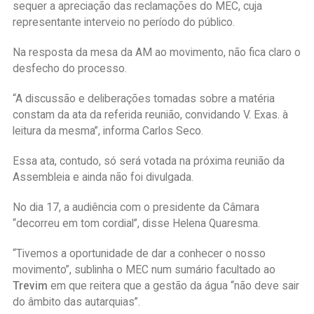
sequer a apreciação das reclamações do MEC, cuja
representante interveio no período do público.
Na resposta da mesa da AM ao movimento, não fica claro o
desfecho do processo.
“A discussão e deliberações tomadas sobre a matéria
constam da ata da referida reunião, convidando V. Exas. à
leitura da mesma”, informa Carlos Seco.
Essa ata, contudo, só será votada na próxima reunião da
Assembleia e ainda não foi divulgada.
No dia 17, a audiência com o presidente da Câmara
“decorreu em tom cordial”, disse Helena Quaresma.
“Tivemos a oportunidade de dar a conhecer o nosso
movimento”, sublinha o MEC num sumário facultado ao
Trevim
em que reitera que a gestão da água “não deve sair
do âmbito das autarquias”.