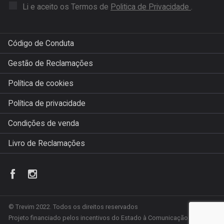
Li e aceito os Termos de
Politica de Privacidade
.
Código de Conduta
Gestão de Reclamações
Política de cookies
Política de privacidade
Condições de venda
Livro de Reclamações
© Trevim 2022. Todos os direitos reservados
Projeto financiado pelos incentivos do Estado à Comunicação Social