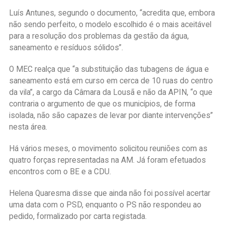
Luís Antunes, segundo o documento, “acredita que, embora
não sendo perfeito, o modelo escolhido é o mais aceitável
para a resolução dos problemas da gestão da água,
saneamento e resíduos sólidos”.
O MEC realça que “a substituição das tubagens de água e
saneamento está em curso em cerca de 10 ruas do centro
da vila”, a cargo da Câmara da Lousã e não da APIN, “o que
contraria o argumento de que os municípios, de forma
isolada, não são capazes de levar por diante intervenções”
nesta área.
Há vários meses, o movimento solicitou reuniões com as
quatro forças representadas na AM. Já foram efetuados
encontros com o BE e a CDU.
Helena Quaresma disse que ainda não foi possível acertar
uma data com o PSD, enquanto o PS não respondeu ao
pedido, formalizado por carta registada.