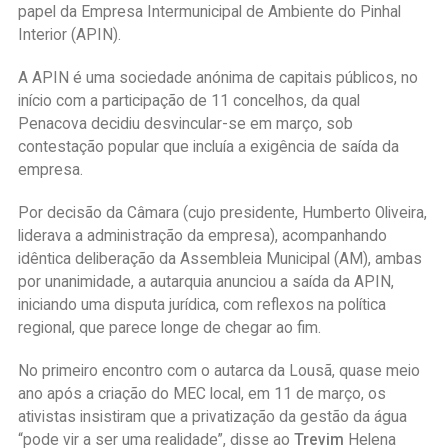
papel da Empresa Intermunicipal de Ambiente do Pinhal
Interior (APIN).
A APIN é uma sociedade anónima de capitais públicos, no
início com a participação de 11 concelhos, da qual
Penacova decidiu desvincular-se em março, sob
contestação popular que incluía a exigência de saída da
empresa.
Por decisão da Câmara (cujo presidente, Humberto Oliveira,
liderava a administração da empresa), acompanhando
idêntica deliberação da Assembleia Municipal (AM), ambas
por unanimidade, a autarquia anunciou a saída da APIN,
iniciando uma disputa jurídica, com reflexos na política
regional, que parece longe de chegar ao fim.
No primeiro encontro com o autarca da Lousã, quase meio
ano após a criação do MEC local, em 11 de março, os
ativistas insistiram que a privatização da gestão da água
“pode vir a ser uma realidade”, disse ao
Trevim
Helena