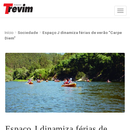
Início
Sociedade
Espaço J dinamiza férias de verão “Carpe
Diem”
Espaço J dinamiza férias de