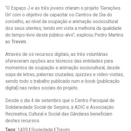
“O Espaço J e as três jovens criaram o projeto ‘Gerações
On’ com o objetivo de capacitar os Centros de Dia do
concelho, ao nível da ocupação e animação sociocultural
dos seus utentes, tendo em vista a melhoria da qualidade
do tempo-livre deste público-alvo”, explicou Pedro Martins
ao
Trevim
.
Através de os recursos digitais, as três voluntárias
ofereceram opções aos técnicos das entidades para
momentos de ocupação e animação sociocultural, desde
sopa de letras, palavras cruzadas, quizzes e vídeo-visitas,
sendo todo o trabalho publicado num e-book (publicação
digital) nas redes sociais do projeto.
Desde o dia 4 de setembro que o Centro Paroquial de
Solidariedade Social de Serpins, a ADIC e Associação
Recreativa, Cultural e Social das Gândaras beneficiam
destes recursos.
Tags:
1439
|
Sociedade
|
Trevim