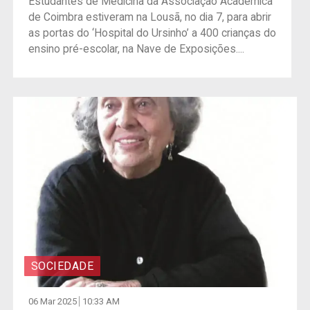
Estudantes de Medicina da Associação Académica
de Coimbra estiveram na Lousã, no dia 7, para abrir
as portas do ‘Hospital do Ursinho’ a 400 crianças do
ensino pré-escolar, na Nave de Exposições....
SOCIEDADE
06 Mar 2025
10:33 AM