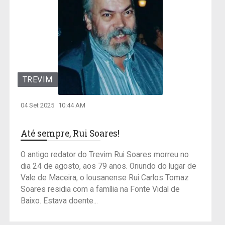
TREVIM
04 Set 2025
10:44 AM
Até sempre, Rui Soares!
O antigo redator do Trevim Rui Soares morreu no
dia 24 de agosto, aos 79 anos. Oriundo do lugar de
Vale de Maceira, o lousanense Rui Carlos Tomaz
Soares residia com a família na Fonte Vidal de
Baixo. Estava doente...