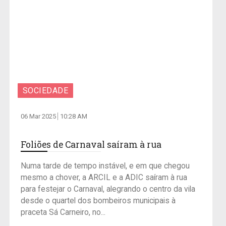
SOCIEDADE
06 Mar 2025
10:28 AM
Foliões de Carnaval saíram à rua
Numa tarde de tempo instável, e em que chegou
mesmo a chover, a ARCIL e a ADIC saíram à rua
para festejar o Carnaval, alegrando o centro da vila
desde o quartel dos bombeiros municipais à
praceta Sá Carneiro, no...