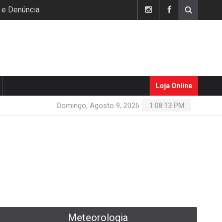
 e Denúncia
Loja Online
Domingo, Agosto 9, 2026
1:08:14 PM
Meteorologia