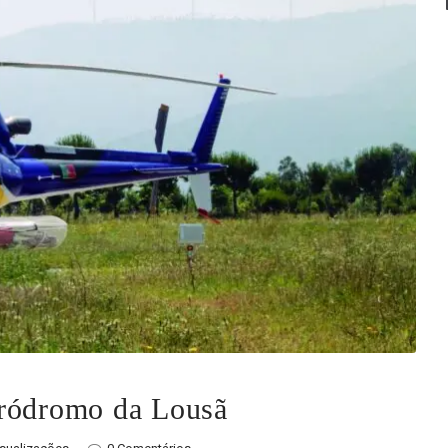
eródromo da Lousã