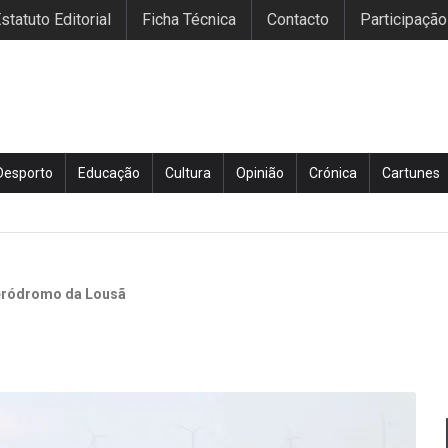
statuto Editorial
Ficha Técnica
Contacto
Participação
Desporto
Educação
Cultura
Opinião
Crónica
Cartunes
eródromo da Lousã