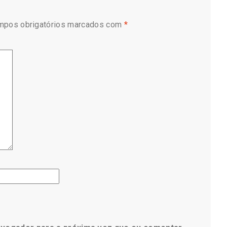
mpos obrigatórios marcados com
*