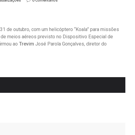
isualizações
0 Comentários
 31 de outubro, com um helicóptero “Koala” para missões
 de meios aéreos previsto no Dispositivo Especial de
firmou ao
Trevim
José Parola Gonçalves, diretor do