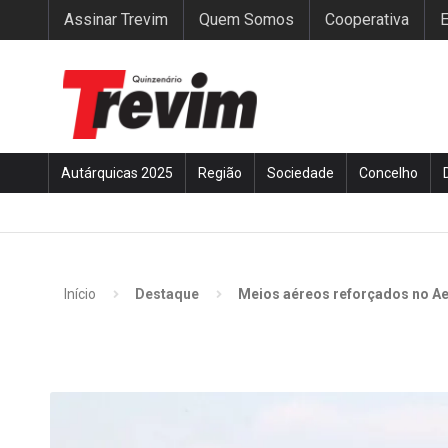
Assinar Trevim
Quem Somos
Cooperativa
E
Autárquicas 2025
Região
Sociedade
Concelho
Início
Destaque
Meios aéreos reforçados no A