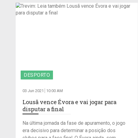
DESPORTO
03 Jun 2021
10:00 AM
Lousã vence Évora e vai jogar para
disputar a final
Na última jornada da fase de apuramento, o jogo
era decisivo para determinar a posição dos
clubes para a fase final. O Évora ainda sem