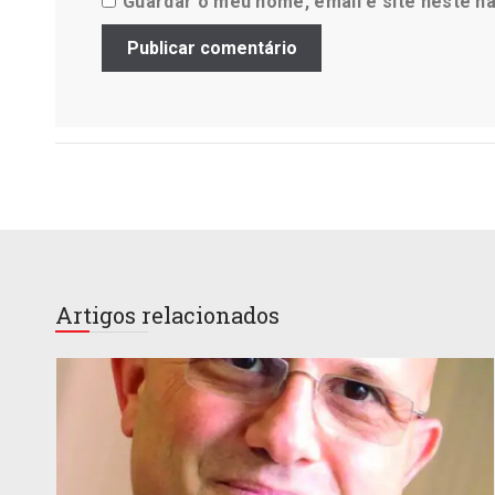
Guardar o meu nome, email e site neste n
Artigos relacionados