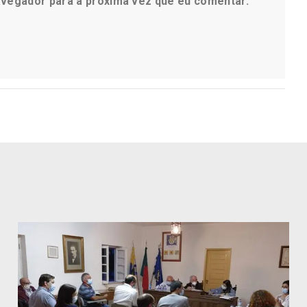
avegador para a próxima vez que eu comentar.