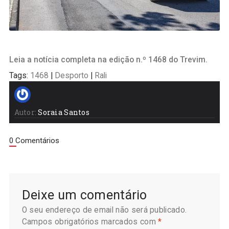
Leia a notícia completa na edição n.º 1468 do Trevim.
Tags:
1468
|
Desporto
|
Rali
Autor:
Soraia Santos
0 Comentários
Deixe um comentário
O seu endereço de email não será publicado.
Campos obrigatórios marcados com
*