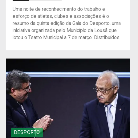
Uma noite de reconhecimento do trabalho e
esforço de atletas, clubes e associações é o
resumo da quinta edição da Gala do Desporto, uma
iniciativa organizada pelo Município da Lousã que
lotou o Teatro Municipal a 7 de março. Distribuídos...
DESPORTO