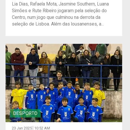
Lia Dias, Rafaela Mota, Jasmine Southern, Luana
Simões e Rute Ribeiro jogaram pela seleção do
Centro, num jogo que culminou na derrota da
seleção de Lisboa. Além das lousanenses, a...
DESPORTO
23 Jan 2025
10:52 AM