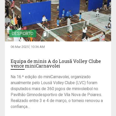
DESPORTO
06 Mar 2025
10:36 AM
Equipa de minis A do Lousã Volley Clube
vence miniCarnavolei
Na 16.ª edição do miniCarnavolei, organizado
anualmente pelo Lousã Volley Clube (LVC) foram
disputados mais de 360 jogos de minivoleibol no
Pavilhão Gimnodesportivo de Vila Nova de Poiares.
Realizado entre 3 e 4 de março, o torneio renovou a
confiança...