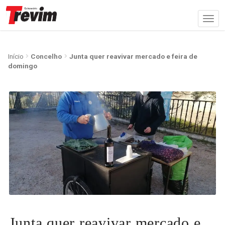
Início
Concelho
Junta quer reavivar mercado e feira de
domingo
Junta quer reavivar mercado e