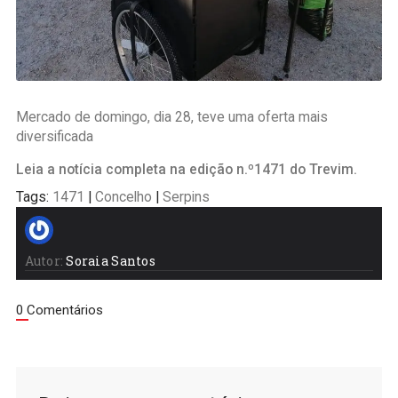
Mercado de domingo, dia 28, teve uma oferta mais
diversificada
Leia a notícia completa na edição n.º1471 do Trevim.
Tags:
1471
|
Concelho
|
Serpins
Autor:
Soraia Santos
0 Comentários