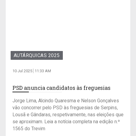
AUTÁRQUICAS 2025
10 Jul 2025
11:33 AM
PSD anuncia candidatos às freguesias
Jorge Lima, Alcindo Quaresma e Nelson Gonçalves
vão concorrer pelo PSD às freguesias de Serpins,
Lousã e Gândaras, respetivamente, nas eleições que
se aproximam. Leia a notícia completa na edição n.º
1565 do Trevim