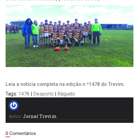
Leia a notícia completa na edição n.º1478 do Trevim.
Tags:
1478
|
Desporto
|
Râguebi
Autor:
Jornal Trevim
0 Comentários