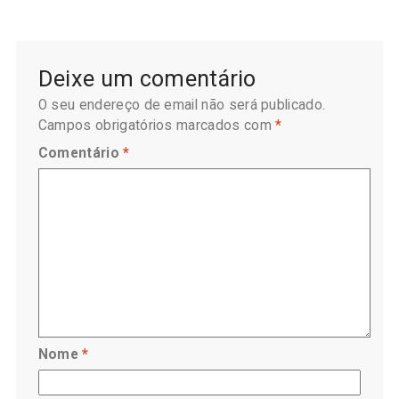
Deixe um comentário
O seu endereço de email não será publicado.
Campos obrigatórios marcados com
*
Comentário
*
Nome
*