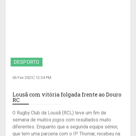
DESPORTO
06 Fev 2025
12:34 PM
Lousã com vitória folgada frente ao Douro
RC
O Rugby Club da Lousã (RCL) teve um fim de
semana de muitos jogos com resultados muito
diferentes. Enquanto que a segunda equipa sénior,
que tem uma parceria com o IP Thomar, recebeu na