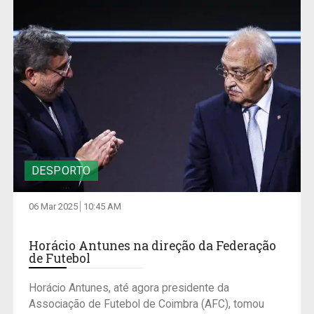
DESPORTO
06 Mar 2025
10:45 AM
Horácio Antunes na direção da Federação
de Futebol
Horácio Antunes, até agora presidente da
Associação de Futebol de Coimbra (AFC), tomou