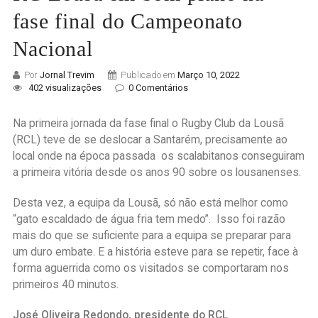
fase final do Campeonato
Nacional
Por
Jornal Trevim
Publicado em
Março 10, 2022
402 visualizações
0 Comentários
Na primeira jornada da fase final o Rugby Club da Lousã
(RCL) teve de se deslocar a Santarém, precisamente ao
local onde na época passada os scalabitanos conseguiram
a primeira vitória desde os anos 90 sobre os lousanenses.
Desta vez, a equipa da Lousã, só não está melhor como
“gato escaldado de água fria tem medo”. Isso foi razão
mais do que se suficiente para a equipa se preparar para
um duro embate. E a história esteve para se repetir, face à
forma aguerrida como os visitados se comportaram nos
primeiros 40 minutos.
José Oliveira Redondo, presidente do RCL