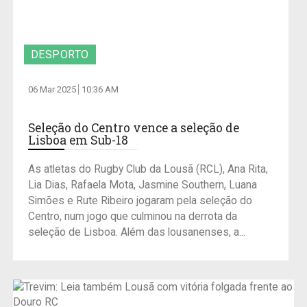
DESPORTO
06 Mar 2025
10:36 AM
Seleção do Centro vence a seleção de
Lisboa em Sub-18
As atletas do Rugby Club da Lousã (RCL), Ana Rita,
Lia Dias, Rafaela Mota, Jasmine Southern, Luana
Simões e Rute Ribeiro jogaram pela seleção do
Centro, num jogo que culminou na derrota da
seleção de Lisboa. Além das lousanenses, a...