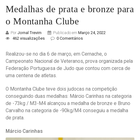
Medalhas de prata e bronze para
o Montanha Clube
Por
Jornal Trevim
Publicado em
Março 24, 2022
462 visualizações
0 Comentários
Realizou-se no dia 6 de março, em Cernache, o
Campeonato Nacional de Veteranos, prova organizada pela
Federação Portuguesa de Judo que contou com cerca de
uma centena de atletas.
O Montanha Clube teve dois judocas na competição
conseguindo duas medalhas: Márcio Carinhas na categoria
de -73kg / M3-M4 alcançou a medalha de bronze e Bruno
Carvalho na categoria de -90kg/M4 conseguiu a medalha
de prata.
Márcio Carinhas