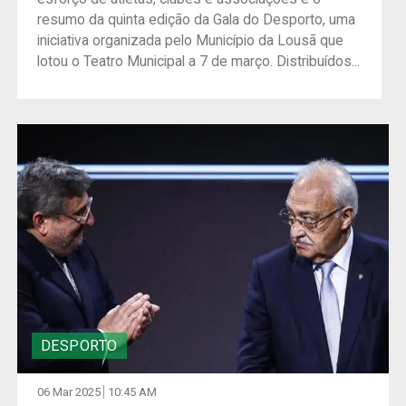
resumo da quinta edição da Gala do Desporto, uma
iniciativa organizada pelo Município da Lousã que
lotou o Teatro Municipal a 7 de março. Distribuídos...
DESPORTO
06 Mar 2025
10:45 AM