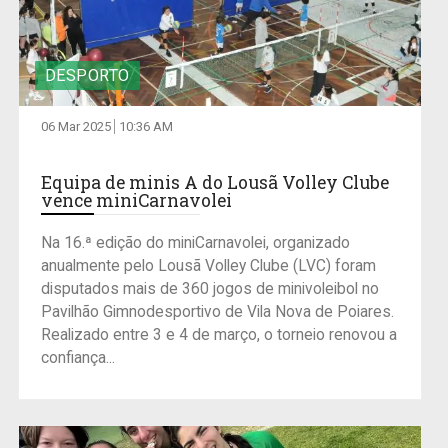
DESPORTO
06 Mar 2025
10:36 AM
Equipa de minis A do Lousã Volley Clube
vence miniCarnavolei
Na 16.ª edição do miniCarnavolei, organizado
anualmente pelo Lousã Volley Clube (LVC) foram
disputados mais de 360 jogos de minivoleibol no
Pavilhão Gimnodesportivo de Vila Nova de Poiares.
Realizado entre 3 e 4 de março, o torneio renovou a
confiança...