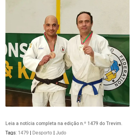
Leia a notícia completa na edição n.º 1479 do Trevim.
Tags:
1479
|
Desporto
|
Judo