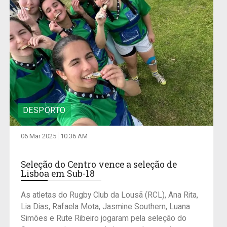
DESPORTO
06 Mar 2025
10:36 AM
Seleção do Centro vence a seleção de
Lisboa em Sub-18
As atletas do Rugby Club da Lousã (RCL), Ana Rita,
Lia Dias, Rafaela Mota, Jasmine Southern, Luana
Simões e Rute Ribeiro jogaram pela seleção do