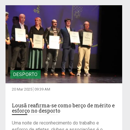
DESPORTO
20 Mar 2025
09:39 AM
Lousã reafirma-se como berço de mérito e
esforço no desporto
Uma noite de reconhecimento do trabalho e
esforço de atletas, clubes e associações é o