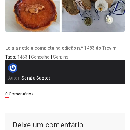
Leia a notícia completa na edição n.º 1483 do Trevim
Tags:
1483
|
Concelho
|
Serpins
Autor:
Soraia Santos
0 Comentários
Deixe um comentário