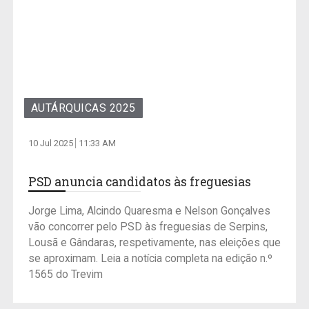
AUTÁRQUICAS 2025
10 Jul 2025
11:33 AM
PSD anuncia candidatos às freguesias
Jorge Lima, Alcindo Quaresma e Nelson Gonçalves
vão concorrer pelo PSD às freguesias de Serpins,
Lousã e Gândaras, respetivamente, nas eleições que
se aproximam. Leia a notícia completa na edição n.º
1565 do Trevim