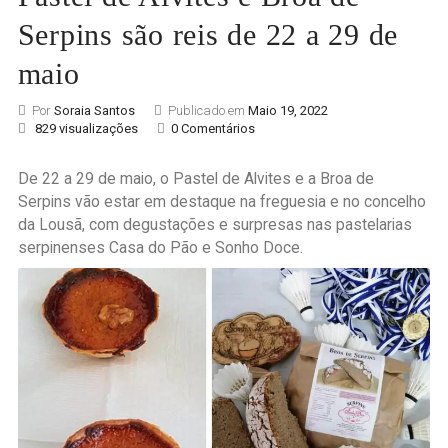
Serpins são reis de 22 a 29 de
maio
Por
Soraia Santos
Publicado em
Maio 19, 2022
829 visualizações
0 Comentários
De 22 a 29 de maio, o Pastel de Alvites e a Broa de
Serpins vão estar em destaque na freguesia e no concelho
da Lousã, com degustações e surpresas nas pastelarias
serpinenses Casa do Pão e Sonho Doce.