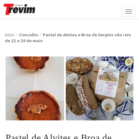
Início
Concelho
Pastel de Alvites e Broa de Serpins são reis
de 22 a 29 de maio
Pastel de Alvites e Broa de