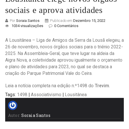
sociais e aprova atividades
Por
Soraia Santos
Publicado em
Dezembro 15, 2022
1034 visualizações
0 Comentários
A Lousitânea – Liga de Amigos da Serra da Lousã elegeu, a
26 de novembro, novos órgãos sociais para o triénio 2022-
2025. Na Assembleia-Geral, que teve lugar na aldeia da
Aigra Nova, a coletividade aprovou igualmente o orçamento
e plano de atividades para 2023, no qual se destaca a
criação do Parque Patrimonial Vale do Ceira.
Leia a notícia completa na edição n.º1498 do
Trevim
.
Tags:
1498
|
Associativismo
|
Lousitânea
Autor:
Soraia Santos