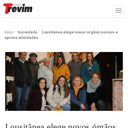
Início
Sociedade
Lousitânea elege novos órgãos sociais e
aprova atividades
Lousitânea elege novos órgãos