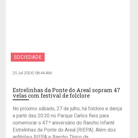
SOCIEDADE
25 Jul 2024
08:44 AM
Estrelinhas da Ponte do Areal sopram 47
velas com festival de folclore
No próximo sábado, 27 de julho, há folclore e dança
a partir das 20:30 no Parque Carlos Reis para
comemorar o 47.º aniversário do Rancho Infantil
Estrelinhas da Ponte do Areal (RIEPA). Além dos
anfitriões RIEPA e Rancho Típico da...