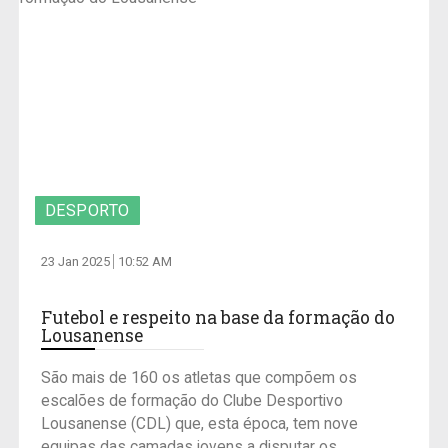
DESPORTO
23 Jan 2025
10:52 AM
Futebol e respeito na base da formação do
Lousanense
São mais de 160 os atletas que compõem os
escalões de formação do Clube Desportivo
Lousanense (CDL) que, esta época, tem nove
equipas das camadas jovens a disputar os