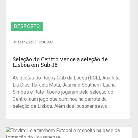
DESPORTO
06 Mar 2025
10:36 AM
Seleção do Centro vence a seleção de
Lisboa em Sub-18
As atletas do Rugby Club da Lousã (RCL), Ana Rita,
Lia Dias, Rafaela Mota, Jasmine Southern, Luana
Simões e Rute Ribeiro jogaram pela seleção do
Centro, num jogo que culminou na derrota da
seleção de Lisboa. Além das lousanenses, a...