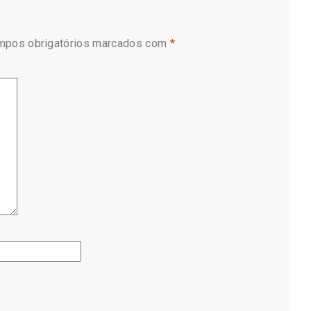
mpos obrigatórios marcados com
*