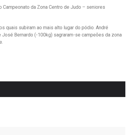
 do Campeonato da Zona Centro de Judo – seniores
os quais subiram ao mais alto lugar do pódio. André
g) e José Bernardo (-100kg) sagraram-se campeões da zona
e.