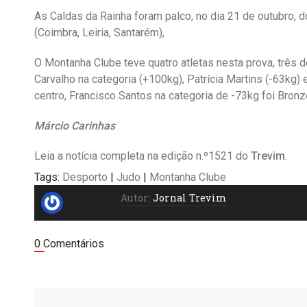
As Caldas da Rainha foram palco, no dia 21 de outubro,
(Coimbra, Leiria, Santarém),
O Montanha Clube teve quatro atletas nesta prova, três d
Carvalho na categoria (+100kg), Patrícia Martins (-63k
centro, Francisco Santos na categoria de -73kg foi Bronz
Márcio Carinhas
Leia a notícia completa na edição n.º1521 do
Trevim
.
Tags:
Desporto
|
Judo
|
Montanha Clube
Autor:
Jornal Trevim
0 Comentários