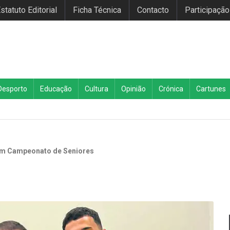
statuto Editorial
Ficha Técnica
Contacto
Participação
Desporto
Educação
Cultura
Opinião
Crónica
Cartunes
em Campeonato de Seniores