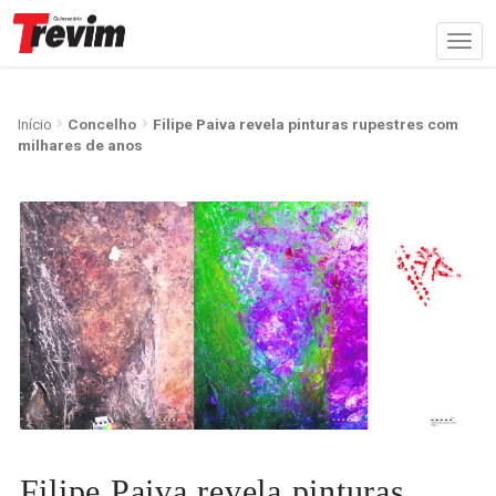
Início
Concelho
Filipe Paiva revela pinturas rupestres com
milhares de anos
Filipe Paiva revela pinturas