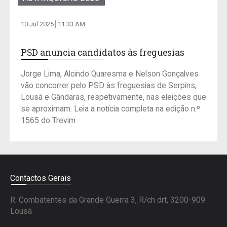
10 Jul 2025
11:33 AM
PSD anuncia candidatos às freguesias
Jorge Lima, Alcindo Quaresma e Nelson Gonçalves
vão concorrer pelo PSD às freguesias de Serpins,
Lousã e Gândaras, respetivamente, nas eleições que
se aproximam. Leia a notícia completa na edição n.º
1565 do Trevim
Contactos Gerais
R. Combatentes da Grande Guerra 3, R/ch drt, 3200-909
Lousã