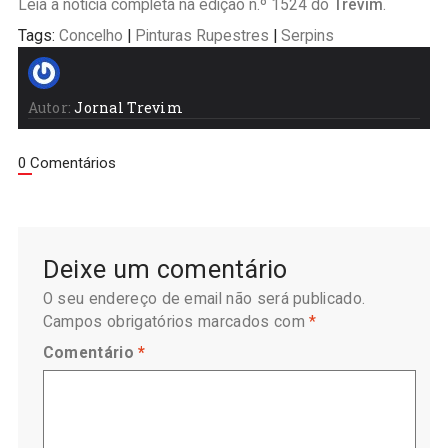
Leia a notícia completa na edição n.º 1524 do
T
revim
.
Tags:
Concelho
|
Pinturas Rupestres
|
Serpins
Autor:
Jornal Trevim
0 Comentários
Deixe um comentário
O seu endereço de email não será publicado.
Campos obrigatórios marcados com
*
Comentário
*