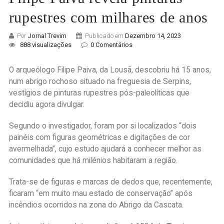
rupestres com milhares de anos
Por
Jornal Trevim
Publicado em
Dezembro 14, 2023
888 visualizações
0 Comentários
O arqueólogo Filipe Paiva, da Lousã, descobriu há 15 anos,
num abrigo rochoso situado na freguesia de Serpins,
vestígios de pinturas rupestres pós-paleolíticas que
decidiu agora divulgar.
Segundo o investigador, foram por si localizados “dois
painéis com figuras geométricas e digitações de cor
avermelhada”, cujo estudo ajudará a conhecer melhor as
comunidades que há milénios habitaram a região.
Trata-se de figuras e marcas de dedos que, recentemente,
ficaram “em muito mau estado de conservação” após
incêndios ocorridos na zona do Abrigo da Cascata.