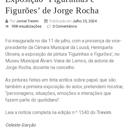
Figurões’ de Jorge Rocha
Por
Jornal Trevim
Publicado em
Julho 25, 2024
958 visualizações
0 Comentários
Foi inaugurada no dia 11 de julho, com a presença de vice-
presidente da Câmara Municipal da Lousã, Henriqueta
Oliveira, a exposição de pintura ‘Figurinhas e Figurões’, no
Museu Municipal Álvaro Viana de Lemos, da autoria de
Jorge Rocha, docente na concelho.
As pinturas feitas em tinta acrílica sobre papel, que são
também a primeira exposição do autor, pretendem mostrar,
“personagens, situações, emoções e interações que
fazem parte do quotidiano”.
Leia a notícia completa na edição n.º 1540 do
Trevim.
Celeste Garção