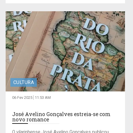
CULTURA
06 Fev 2025
11:53 AM
José Avelino Gonçalves estreia-se com
novo romance
O vilarinhense José Avelino Gonçalves publicou