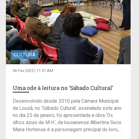
CULTURA
06 Fev 2025
11:57 AM
Uma ode à leitura no ‘Sábado Cultural’
Desenvolvido desde 2010 pela Câmara Municipal
da Lousã, no ‘Sábado Cultural’, assinalado este ano
no dia 25 de janeiro, foi apresentada a obra ‘Os
olhos azuis de M.H.’, da lousanense Albertina Seco.
Maria Hortense é a personagem principal do livro,...