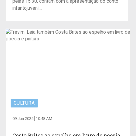
pelas 15:30, contam com a apresentação do conto
infantojuvenil...
CULTURA
09 Jan 2025
10:48 AM
Costa Brites ao espelho em livro de poesia