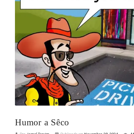
Humor a Sêco