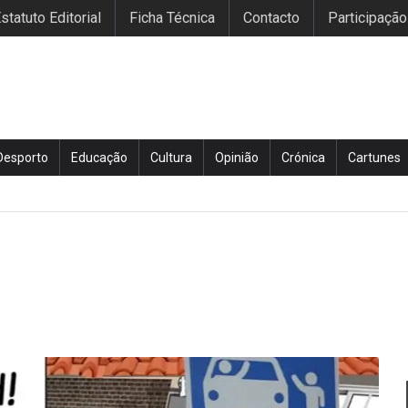
statuto Editorial
Ficha Técnica
Contacto
Participação
Desporto
Educação
Cultura
Opinião
Crónica
Cartunes