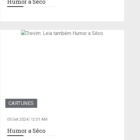
Humor a Sêco
CARTUNES
05 Set 2024
12:01 AM
Humor a Sêco