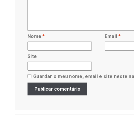
Nome
*
Email
*
Site
Guardar o meu nome, email e site neste n