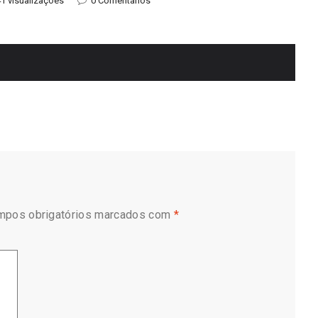
1 visualizações
0 Comentários
mpos obrigatórios marcados com
*