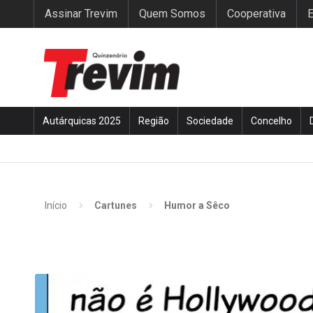
Assinar Trevim
Quem Somos
Cooperativa
E
Autárquicas 2025
Região
Sociedade
Concelho
Início
Cartunes
Humor a Sêco