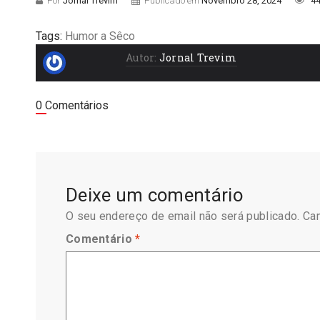
Por
Jornal Trevim
Publicado em
Novembro 28, 2024
44
Tags:
Humor a Sêco
Autor:
Jornal Trevim
0 Comentários
Deixe um comentário
O seu endereço de email não será publicado.
Ca
Comentário
*