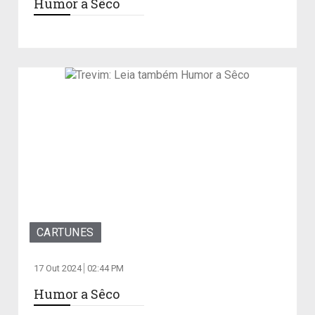
Humor a Sêco
CARTUNES
17 Out 2024
02:44 PM
Humor a Sêco