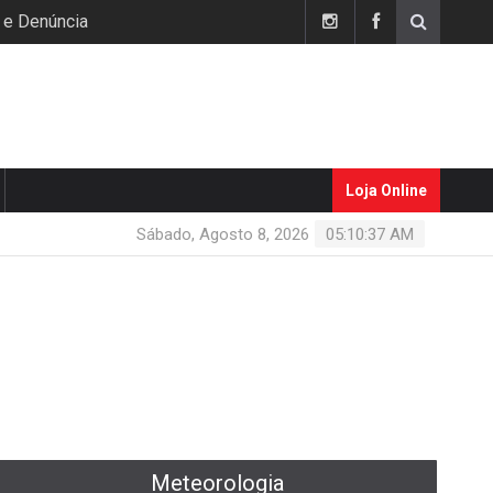
 e Denúncia
Loja Online
Sábado, Agosto 8, 2026
05:10:37 AM
Meteorologia