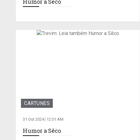
Humor a Sêco
CARTUNES
31 Out 2024
12:01 AM
Humor a Sêco