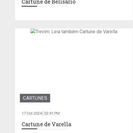
Cartune de Belisário
CARTUNES
17 Out 2024
02:41 PM
Cartune de Varella