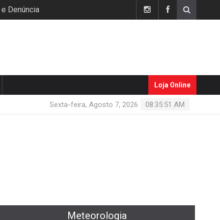
 e Denúncia
Loja Online
Sexta-feira, Agosto 7, 2026
08:35:52 AM
Meteorologia