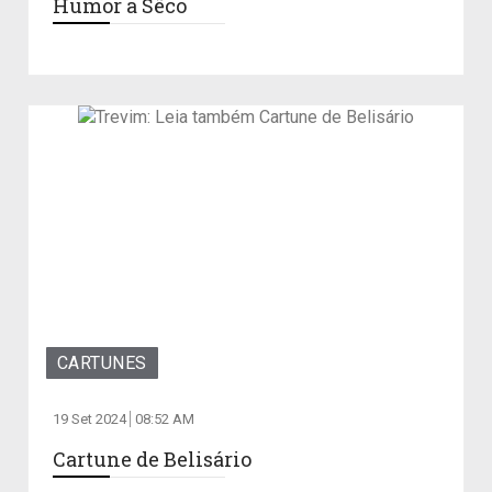
Humor a Sêco
CARTUNES
19 Set 2024
08:52 AM
Cartune de Belisário