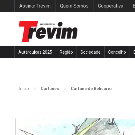
Assinar Trevim
Quem Somos
Cooperativa
E
Autárquicas 2025
Região
Sociedade
Concelho
Início
Cartunes
Cartune de Belisário