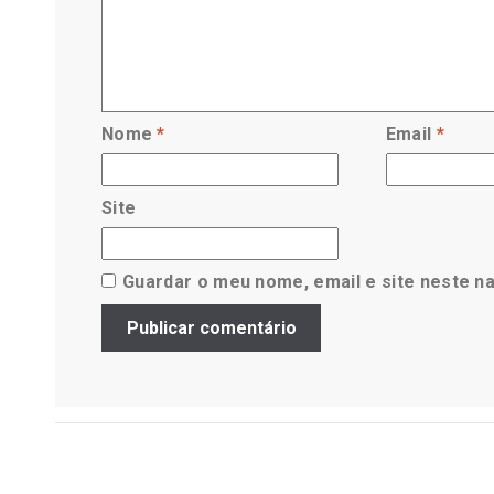
Nome
*
Email
*
Site
Guardar o meu nome, email e site neste n