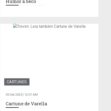
Humor a Sêco
CARTUNES
05 Set 2024
12:01 AM
Cartune de Varella