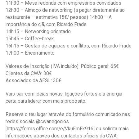
11h30 – Mesa redonda com empresários convidados
12h30 – Almoço de networking (a pagar diretamente ao
restaurante – estimativa 15€/ pessoa) 14h00 – A
importância do clã, com Ricardo Frade
14h15 – Networking orientado
15h45 – Coffee-break
16h15 – Gestão de equipas e conflitos, com Ricardo Frade
17h00 – Encerramento
Valores de Inscrição (IVA incluído): Público geral: 65€
Clientes da CWA: 30€
Associados da AESL: 30€
Vais sair com ideias novas, ligações fortes e a energia
certa para liderar com mais propósito.
Reserva o teu lugar através do formulário comunicado nas
redes sociais @cwanegocios
[https://forms.office.com/e/VkuEmFk916] ou solicita mais
informações através dos contactos oficiais da CWA: