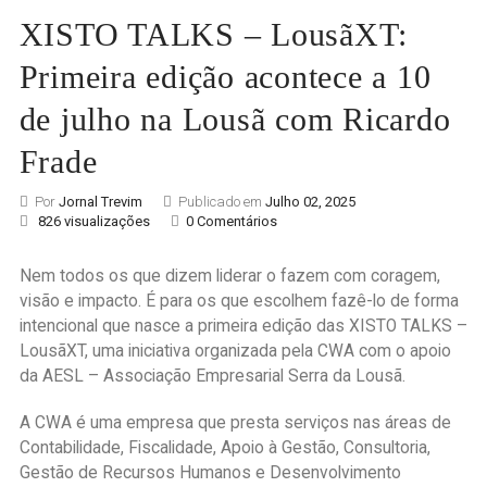
XISTO TALKS – LousãXT:
Primeira edição acontece a 10
de julho na Lousã com Ricardo
Frade
Por
Jornal Trevim
Publicado em
Julho 02, 2025
826 visualizações
0 Comentários
Nem todos os que dizem liderar o fazem com coragem,
visão e impacto. É para os que escolhem fazê-lo de forma
intencional que nasce a primeira edição das XISTO TALKS –
LousãXT, uma iniciativa organizada pela CWA com o apoio
da AESL – Associação Empresarial Serra da Lousã.
A CWA é uma empresa que presta serviços nas áreas de
Contabilidade, Fiscalidade, Apoio à Gestão, Consultoria,
Gestão de Recursos Humanos e Desenvolvimento